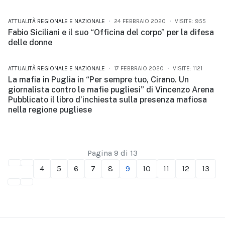
ATTUALITÀ REGIONALE E NAZIONALE
24 FEBBRAIO 2020
VISITE: 955
Fabio Siciliani e il suo “Officina del corpo” per la difesa
delle donne
ATTUALITÀ REGIONALE E NAZIONALE
17 FEBBRAIO 2020
VISITE: 1121
La mafia in Puglia in “Per sempre tuo, Cirano. Un
giornalista contro le mafie pugliesi” di Vincenzo Arena
Pubblicato il libro d’inchiesta sulla presenza mafiosa
nella regione pugliese
Pagina 9 di 13
4
5
6
7
8
9
10
11
12
13