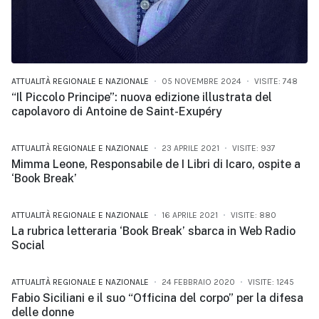
ATTUALITÀ REGIONALE E NAZIONALE
05 NOVEMBRE 2024
VISITE: 748
“Il Piccolo Principe”: nuova edizione illustrata del
capolavoro di Antoine de Saint-Exupéry
ATTUALITÀ REGIONALE E NAZIONALE
23 APRILE 2021
VISITE: 937
Mimma Leone, Responsabile de I Libri di Icaro, ospite a
‘Book Break’
ATTUALITÀ REGIONALE E NAZIONALE
16 APRILE 2021
VISITE: 880
La rubrica letteraria ‘Book Break’ sbarca in Web Radio
Social
ATTUALITÀ REGIONALE E NAZIONALE
24 FEBBRAIO 2020
VISITE: 1245
Fabio Siciliani e il suo “Officina del corpo” per la difesa
delle donne