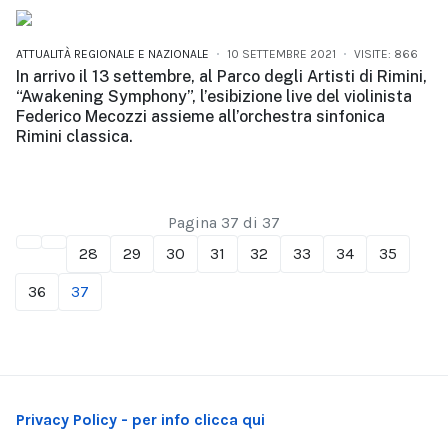
ATTUALITÀ REGIONALE E NAZIONALE
10 SETTEMBRE 2021
VISITE: 866
In arrivo il 13 settembre, al Parco degli Artisti di Rimini,
“Awakening Symphony”, l’esibizione live del violinista
Federico Mecozzi assieme all’orchestra sinfonica
Rimini classica.
Pagina 37 di 37
28
29
30
31
32
33
34
35
36
37
Privacy Policy - per info clicca qui