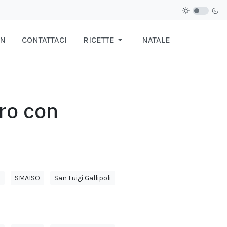
IN
CONTATTACI
RICETTE
NATALE
tro con
a
SMAISO
San Luigi Gallipoli