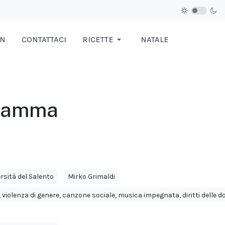
IN
CONTATTACI
RICETTE
NATALE
ogramma
rsità del Salento
Mirko Grimaldi
 violenza di genere, canzone sociale, musica impegnata, diritti delle don