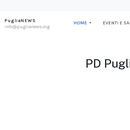
PugliaNEWS
HOME
EVENTI E S
info@puglianews.org
PD Pugli