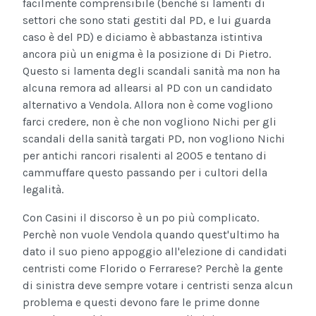
facilmente comprensibile (benchè si lamenti di
settori che sono stati gestiti dal PD, e lui guarda
caso è del PD) e diciamo è abbastanza istintiva
ancora più un enigma è la posizione di Di Pietro.
Questo si lamenta degli scandali sanità ma non ha
alcuna remora ad allearsi al PD con un candidato
alternativo a Vendola. Allora non è come vogliono
farci credere, non è che non vogliono Nichi per gli
scandali della sanità targati PD, non vogliono Nichi
per antichi rancori risalenti al 2005 e tentano di
cammuffare questo passando per i cultori della
legalità.
Con Casini il discorso è un po più complicato.
Perchè non vuole Vendola quando quest'ultimo ha
dato il suo pieno appoggio all'elezione di candidati
centristi come Florido o Ferrarese? Perchè la gente
di sinistra deve sempre votare i centristi senza alcun
problema e questi devono fare le prime donne