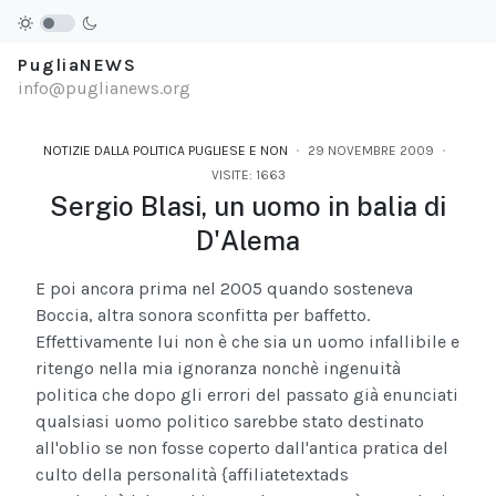
PugliaNEWS
info@puglianews.org
NOTIZIE DALLA POLITICA PUGLIESE E NON
29 NOVEMBRE 2009
VISITE: 1663
Sergio Blasi, un uomo in balia di
D'Alema
E poi ancora prima nel 2005 quando sosteneva
Boccia, altra sonora sconfitta per baffetto.
Effettivamente lui non è che sia un uomo infallibile e
ritengo nella mia ignoranza nonchè ingenuità
politica che dopo gli errori del passato già enunciati
qualsiasi uomo politico sarebbe stato destinato
all'oblio se non fosse coperto dall'antica pratica del
culto della personalità
{affiliatetextads