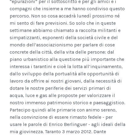
“epurazioni” per il sottoscritto e per gli amici e i
compagni che insieme a me hanno condiviso questo
percorso. Non so cosa accadrà lunedì prossimo né
mi sento di fare previsioni. So solo che in queste
settimane abbiamo chiamato a raccolta militanti e
simpatizzanti, esponenti della società civile e del
mondo dell’associazionismo per parlare di cose
concrete della città, della vita delle persone: dal
piano urbanistico alla questione più importante che
interessa i tarantini e cioè la lotta all’inquinamento,
dallo sviluppo della portualità alle opportunità di
lavoro da offrire ai nostri giovani, dalla necessità di
dotare le nostre periferie dei servizi primari di
acqua, luce e gas alle proposte per valorizzare il
nostro immenso patrimonio storico e paesaggistico.
Partecipo quindi alle primarie con animo sereno,
nella convinzione di essere rimasto fedele - per
usare le parole di Enrico Berlinguer - agli ideali della
mia giovinezza. Taranto 3 marzo 2012. Dante