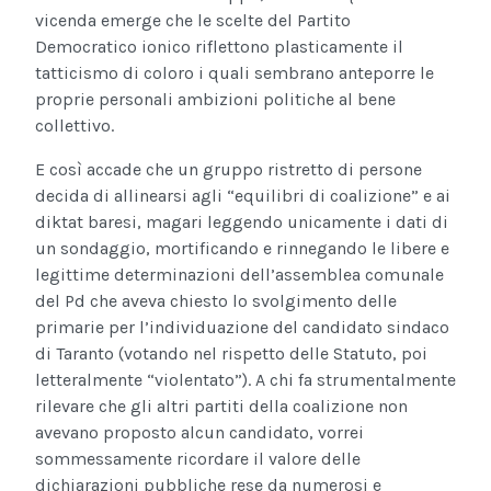
vicenda emerge che le scelte del Partito
Democratico ionico riflettono plasticamente il
tatticismo di coloro i quali sembrano anteporre le
proprie personali ambizioni politiche al bene
collettivo.
E così accade che un gruppo ristretto di persone
decida di allinearsi agli “equilibri di coalizione” e ai
diktat baresi, magari leggendo unicamente i dati di
un sondaggio, mortificando e rinnegando le libere e
legittime determinazioni dell’assemblea comunale
del Pd che aveva chiesto lo svolgimento delle
primarie per l’individuazione del candidato sindaco
di Taranto (votando nel rispetto delle Statuto, poi
letteralmente “violentato”). A chi fa strumentalmente
rilevare che gli altri partiti della coalizione non
avevano proposto alcun candidato, vorrei
sommessamente ricordare il valore delle
dichiarazioni pubbliche rese da numerosi e