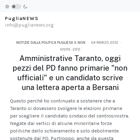
PugliaNEWS
info@puglianews.org
NOTIZIE DALLA POLITICA PUGLIESE E NON
04 MARZO 2012
VISITE: 2170
Amministrative Taranto, oggi
pezzi del PD fanno primarie "non
ufficiali" e un candidato scrive
una lettera aperta a Bersani
Questo perché ho continuato a sostenere che a
Taranto si dovessero svolgere le elezioni primarie
per scegliere il candidato sindaco del centrosinistra.
Negate dai vertici di alcune minoritarie forze
politiche dello schieramento e solo debolmente
sostenute dal PD. Purtroppo, anche da questa