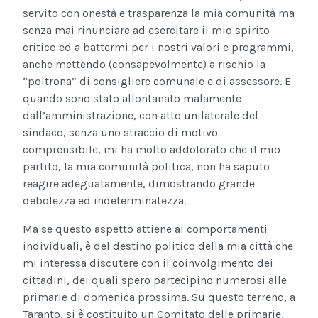
servito con onestà e trasparenza la mia comunità ma
senza mai rinunciare ad esercitare il mio spirito
critico ed a battermi per i nostri valori e programmi,
anche mettendo (consapevolmente) a rischio la
“poltrona” di consigliere comunale e di assessore. E
quando sono stato allontanato malamente
dall’amministrazione, con atto unilaterale del
sindaco, senza uno straccio di motivo
comprensibile, mi ha molto addolorato che il mio
partito, la mia comunità politica, non ha saputo
reagire adeguatamente, dimostrando grande
debolezza ed indeterminatezza.
Ma se questo aspetto attiene ai comportamenti
individuali, è del destino politico della mia città che
mi interessa discutere con il coinvolgimento dei
cittadini, dei quali spero partecipino numerosi alle
primarie di domenica prossima. Su questo terreno, a
Taranto, si è costituito un Comitato delle primarie,