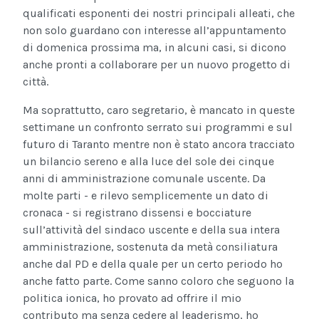
qualificati esponenti dei nostri principali alleati, che
non solo guardano con interesse all’appuntamento
di domenica prossima ma, in alcuni casi, si dicono
anche pronti a collaborare per un nuovo progetto di
città.
Ma soprattutto, caro segretario, è mancato in queste
settimane un confronto serrato sui programmi e sul
futuro di Taranto mentre non è stato ancora tracciato
un bilancio sereno e alla luce del sole dei cinque
anni di amministrazione comunale uscente. Da
molte parti - e rilevo semplicemente un dato di
cronaca - si registrano dissensi e bocciature
sull’attività del sindaco uscente e della sua intera
amministrazione, sostenuta da metà consiliatura
anche dal PD e della quale per un certo periodo ho
anche fatto parte. Come sanno coloro che seguono la
politica ionica, ho provato ad offrire il mio
contributo ma senza cedere al leaderismo, ho