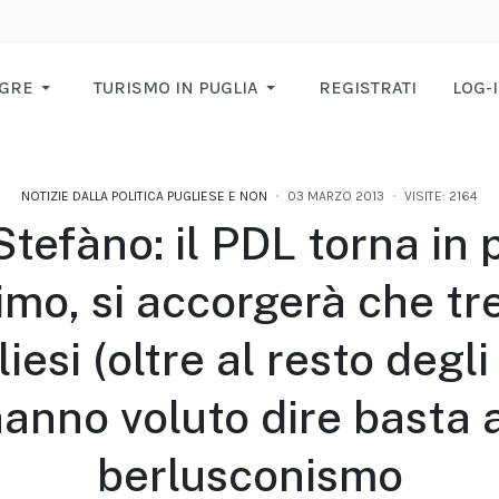
AGRE
TURISMO IN PUGLIA
REGISTRATI
LOG-
NOTIZIE DALLA POLITICA PUGLIESE E NON
03 MARZO 2013
VISITE: 2164
Stefàno: il PDL torna in 
imo, si accorgerà che tre
iesi (oltre al resto degli 
anno voluto dire basta 
berlusconismo