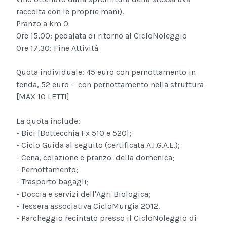
raccolta con le proprie mani).
Pranzo a km 0
Ore 15,00: pedalata di ritorno al CicloNoleggio
Ore 17,30: Fine Attività
Quota individuale: 45 euro con pernottamento in
tenda,
52 euro - con pernottamento nella struttura
[MAX 10 LETTI]
La quota include:
- Bici [Bottecchia Fx 510 e 520];
- Ciclo Guida al seguito (certificata A.I.G.A.E.);
- Cena, colazione e pranzo della domenica;
- Pernottamento;
- Trasporto bagagli;
- Doccia e servizi dell'Agri Biologica;
- Tessera associativa CicloMurgia 2012.
- Parcheggio recintato presso il CicloNoleggio di