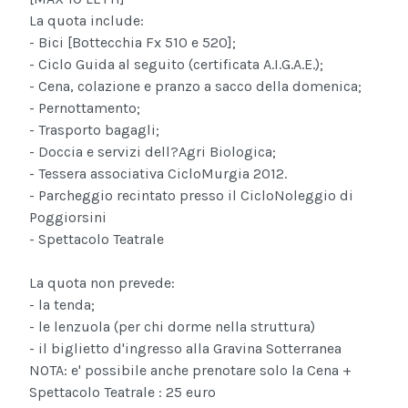
La quota include:
- Bici [Bottecchia Fx 510 e 520];
- Ciclo Guida al seguito (certificata A.I.G.A.E.);
- Cena, colazione e pranzo a sacco della domenica;
- Pernottamento;
- Trasporto bagagli;
- Doccia e servizi dell?Agri Biologica;
- Tessera associativa CicloMurgia 2012.
- Parcheggio recintato presso il CicloNoleggio di
Poggiorsini
- Spettacolo Teatrale
La quota non prevede:
- la tenda;
- le lenzuola (per chi dorme nella struttura)
- il biglietto d'ingresso alla Gravina Sotterranea
NOTA: e' possibile anche prenotare solo la Cena +
Spettacolo Teatrale : 25 euro