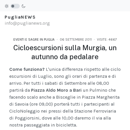
PugliaNEWS
info@puglianews.org
EVENTI E SAGRE IN PUGLIA
06 SETTEMBRE 2011
VISITE: 4667
Cicloescursioni sulla Murgia, un
autunno da pedalare
Come funziona?
L'unica differenza rispetto alle ciclo
escursioni di Luglio, sono gli orari di partenza e di
arrivo. Per tutti i sabati di Settembre alle 08,00
partirà da
Piazza Aldo Moro a Bari
un Pulmino che
facendo scalo anche a Bisceglie in Piazza Margherita
di Savoia (ore 09,00) porterà tutti i partecipanti al
CicloNoleggio nei pressi della Stazione Ferroviaria
di Poggiorsini, dove alle 10,00 daremo il via alla
nostra passeggiata in bicicletta.