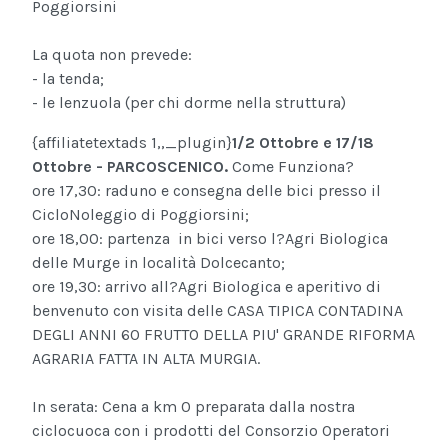
Poggiorsini
La quota non prevede:
- la tenda;
- le lenzuola (per chi dorme nella struttura)
{affiliatetextads 1,,_plugin}
1/2 Ottobre e 17/18
Ottobre - PARCOSCENICO.
Come Funziona?
ore 17,30: raduno e consegna delle bici presso il
CicloNoleggio di Poggiorsini;
ore 18,00: partenza in bici verso l?Agri Biologica
delle Murge in località Dolcecanto;
ore 19,30: arrivo all?Agri Biologica e aperitivo di
benvenuto con visita delle CASA TIPICA CONTADINA
DEGLI ANNI 60 FRUTTO DELLA PIU' GRANDE RIFORMA
AGRARIA FATTA IN ALTA MURGIA.
In serata: Cena a km 0 preparata dalla nostra
ciclocuoca con i prodotti del Consorzio Operatori