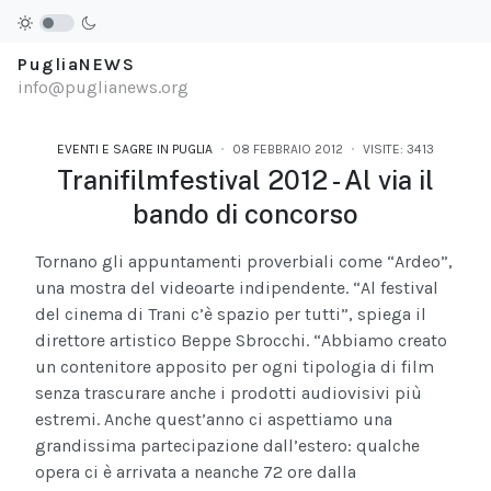
PugliaNEWS
info@puglianews.org
EVENTI E SAGRE IN PUGLIA
08 FEBBRAIO 2012
VISITE: 3413
Tranifilmfestival 2012 - Al via il
bando di concorso
Tornano gli appuntamenti proverbiali come “Ardeo”,
una mostra del videoarte indipendente. “Al festival
del cinema di Trani c’è spazio per tutti”, spiega il
direttore artistico Beppe Sbrocchi. “Abbiamo creato
un contenitore apposito per ogni tipologia di film
senza trascurare anche i prodotti audiovisivi più
estremi. Anche quest’anno ci aspettiamo una
grandissima partecipazione dall’estero: qualche
opera ci è arrivata a neanche 72 ore dalla