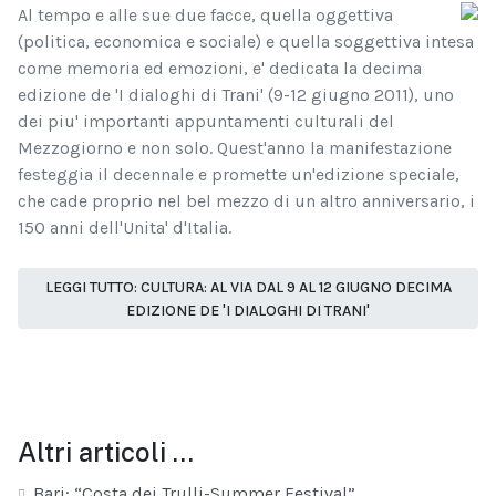
Al tempo e alle sue due facce, quella oggettiva
(politica, economica e sociale) e quella soggettiva intesa
come memoria ed emozioni, e' dedicata la decima
edizione de 'I dialoghi di Trani' (9-12 giugno 2011), uno
dei piu' importanti appuntamenti culturali del
Mezzogiorno e non solo. Quest'anno la manifestazione
festeggia il decennale e promette un'edizione speciale,
che cade proprio nel bel mezzo di un altro anniversario, i
150 anni dell'Unita' d'Italia.
LEGGI TUTTO: CULTURA: AL VIA DAL 9 AL 12 GIUGNO DECIMA
EDIZIONE DE 'I DIALOGHI DI TRANI'
Altri articoli …
Bari: “Costa dei Trulli-Summer Festival”