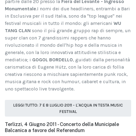
partire dalle 20 presso la
Fiera del Levante - Ingresso
Monumentale
.
I nomi dei due headliners, entrambi a Bari
in Esclusiva per il sud Italia, sono da "top league" nei
festival musicali in tutto il mondo: gli americani
WU
TANG CLAN
sono il più grande gruppo rap di sempre, un
super clan con 7 grandissimi rappers che hanno
rivoluzionato il mondo dell'hip hop e della musica in
generale, con la loro innovativa attitudine stilistica e
mediatica; i
GOGOL BORDELLO
, guidati dalla personalità
carismatica di Eugene Hütz, con la loro carica di follia
creativa riescono a mischiare sapientemente punk rock,
musica gitana e rock con humour, cabaret e cultura, in
uno spettacolo live travolgente.
LEGGI TUTTO: 7 E 8 LUGLIO 2011 - L'ACQUA IN TESTA MUSIC
FESTIVAL
Terlizzi, 4 Giugno 2011 - Concerto della Municipale
Balcanica a favore del Referendum