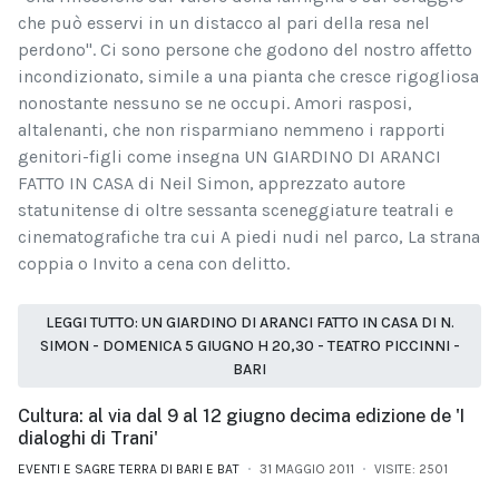
che può esservi in un distacco al pari della resa nel
perdono". Ci sono persone che godono del nostro affetto
incondizionato, simile a una pianta che cresce rigogliosa
nonostante nessuno se ne occupi. Amori rasposi,
altalenanti, che non risparmiano nemmeno i rapporti
genitori-figli come insegna UN GIARDINO DI ARANCI
FATTO IN CASA di Neil Simon, apprezzato autore
statunitense di oltre sessanta sceneggiature teatrali e
cinematografiche tra cui A piedi nudi nel parco, La strana
coppia o Invito a cena con delitto.
LEGGI TUTTO: UN GIARDINO DI ARANCI FATTO IN CASA DI N.
SIMON - DOMENICA 5 GIUGNO H 20,30 - TEATRO PICCINNI -
BARI
Cultura: al via dal 9 al 12 giugno decima edizione de 'I
dialoghi di Trani'
EVENTI E SAGRE TERRA DI BARI E BAT
31 MAGGIO 2011
VISITE: 2501