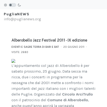
PugliaNEWS
info@puglianews.org
Alberobello Jazz Festival 2011 - IX edizione
EVENTI E SAGRE TERRA DI BARI E BAT
20 GIUGNO 2011
VISITE: 2683
L’appuntamento col jazz di Alberobello è per
sabato prossimo, 25 giugno. Data secca ma
ricca, due i concerti in programma per la
rassegna che dal 2001 mette a confronto i nomi
importanti del jazz italiano con i migliori talenti
delle Puglie. Organizzato dal
Circolo ArciTrullo
con il patrocinio del
Comune di Alberobello
,
anche quest’anno aprirà la variegata