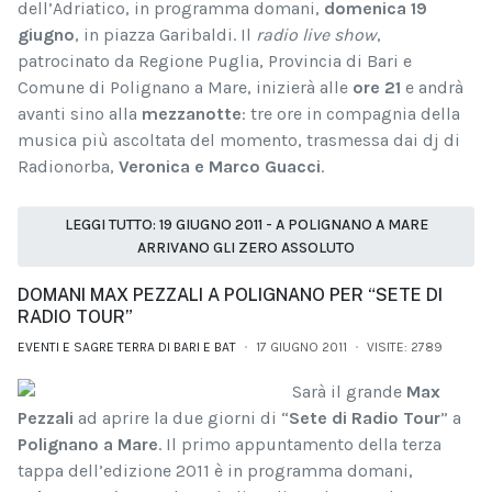
dell’Adriatico, in programma domani,
domenica 19
giugno
, in piazza Garibaldi. Il
radio live show
,
patrocinato da Regione Puglia, Provincia di Bari e
Comune di Polignano a Mare, inizierà alle
ore 21
e andrà
avanti sino alla
mezzanotte
: tre ore in compagnia della
musica più ascoltata del momento, trasmessa dai dj di
Radionorba,
Veronica e Marco Guacci
.
LEGGI TUTTO: 19 GIUGNO 2011 - A POLIGNANO A MARE
ARRIVANO GLI ZERO ASSOLUTO
DOMANI MAX PEZZALI A POLIGNANO PER “SETE DI
RADIO TOUR”
EVENTI E SAGRE TERRA DI BARI E BAT
17 GIUGNO 2011
VISITE: 2789
Sarà il grande
Max
Pezzali
ad aprire la due giorni di “
Sete di Radio Tour
” a
Polignano a Mare
. Il primo appuntamento della terza
tappa dell’edizione 2011 è in programma domani,