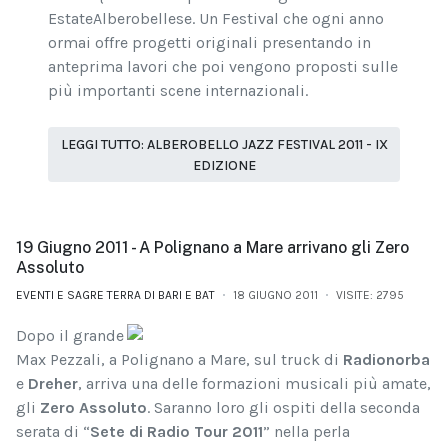
EstateAlberobellese. Un Festival che ogni anno
ormai offre progetti originali presentando in
anteprima lavori che poi vengono proposti sulle
più importanti scene internazionali.
LEGGI TUTTO: ALBEROBELLO JAZZ FESTIVAL 2011 - IX
EDIZIONE
19 Giugno 2011 - A Polignano a Mare arrivano gli Zero
Assoluto
EVENTI E SAGRE TERRA DI BARI E BAT
18 GIUGNO 2011
VISITE: 2795
Dopo il grande
Max Pezzali, a Polignano a Mare, sul truck di
Radionorba
e
Dreher
, arriva una delle formazioni musicali più amate,
gli
Zero Assoluto
. Saranno loro gli ospiti della seconda
serata di “
Sete di Radio Tour 2011
” nella perla