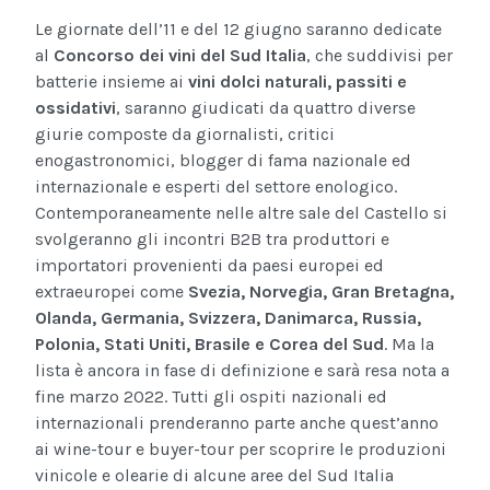
Le giornate dell’11 e del 12 giugno saranno dedicate
al
Concorso dei vini del Sud Italia
, che suddivisi per
batterie insieme ai
vini dolci naturali, passiti e
ossidativi
, saranno giudicati da quattro diverse
giurie composte da giornalisti, critici
enogastronomici, blogger di fama nazionale ed
internazionale e esperti del settore enologico.
Contemporaneamente nelle altre sale del Castello si
svolgeranno gli incontri B2B tra produttori e
importatori provenienti da paesi europei ed
extraeuropei come
Svezia, Norvegia, Gran Bretagna,
Olanda, Germania, Svizzera, Danimarca, Russia,
Polonia, Stati Uniti, Brasile e Corea del Sud
. Ma la
lista è ancora in fase di definizione e sarà resa nota a
fine marzo 2022. Tutti gli ospiti nazionali ed
internazionali prenderanno parte anche quest’anno
ai wine-tour e buyer-tour per scoprire le produzioni
vinicole e olearie di alcune aree del Sud Italia