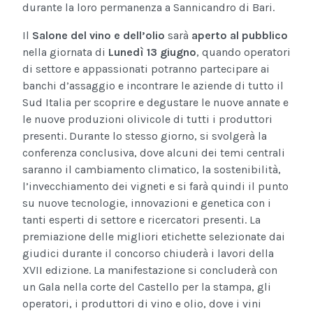
durante la loro permanenza a Sannicandro di Bari.
Il
Salone del vino e dell’olio
sarà
aperto al pubblico
nella giornata di
Lunedì 13 giugno
, quando operatori
di settore e appassionati potranno partecipare ai
banchi d’assaggio e incontrare le aziende di tutto il
Sud Italia per scoprire e degustare le nuove annate e
le nuove produzioni olivicole di tutti i produttori
presenti. Durante lo stesso giorno, si svolgerà la
conferenza conclusiva, dove alcuni dei temi centrali
saranno il cambiamento climatico, la sostenibilità,
l’invecchiamento dei vigneti e si farà quindi il punto
su nuove tecnologie, innovazioni e genetica con i
tanti esperti di settore e ricercatori presenti. La
premiazione delle migliori etichette selezionate dai
giudici durante il concorso chiuderà i lavori della
XVII edizione. La manifestazione si concluderà con
un Gala nella corte del Castello per la stampa, gli
operatori, i produttori di vino e olio, dove i vini