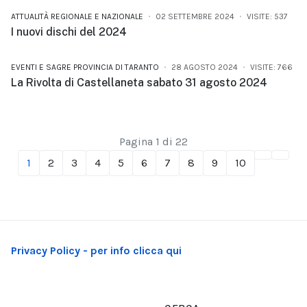
ATTUALITÀ REGIONALE E NAZIONALE
02 SETTEMBRE 2024
VISITE: 537
I nuovi dischi del 2024
EVENTI E SAGRE PROVINCIA DI TARANTO
28 AGOSTO 2024
VISITE: 766
La Rivolta di Castellaneta sabato 31 agosto 2024
Pagina 1 di 22
1
2
3
4
5
6
7
8
9
10
Privacy Policy - per info clicca qui