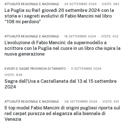
ATTUALITÀ REGIONALE E NAZIONALE
24 SETTEMBRE 2024
VISITE: 365
La Puglia su Rai1 giovedì 26 settembre 2024 con la
storia e i segreti evolutivi di Fabio Mancini nel libro
"108 mi perdono"
ATTUALITÀ REGIONALE E NAZIONALE
16 SETTEMBRE 2024
VISITE: 452
L’evoluzione di Fabio Mancini: da supermodello a
scrittore con la Puglia nel cuore in un libro che ispira la
nuova generazione
EVENTI E SAGRE PROVINCIA DI TARANTO
11 SETTEMBRE 2024
VISITE: 939
Sagra dell'Uva a Castellaneta dal 13 al 15 settembre
2024
ATTUALITÀ REGIONALE E NAZIONALE
06 SETTEMBRE 2024
VISITE: 410
Il top model Fabio Mancini di origini pugliesi riporta sul
red carpet purezza ed eleganza alla biennale di
Venezia