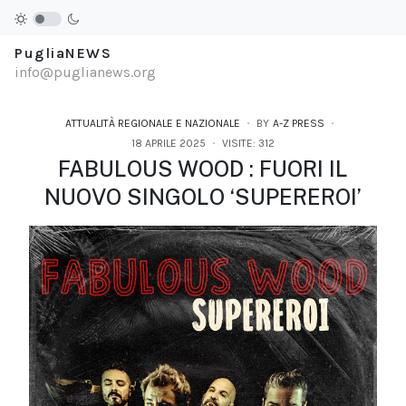
PugliaNEWS
info@puglianews.org
ATTUALITÀ REGIONALE E NAZIONALE
BY
A-Z PRESS
18 APRILE 2025
VISITE: 312
FABULOUS WOOD : FUORI IL
NUOVO SINGOLO ‘SUPEREROI’