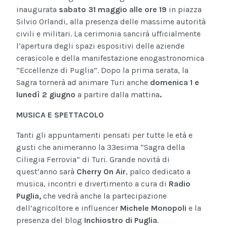
inaugurata
sabato 31 maggio
alle ore 19
in piazza
Silvio Orlandi, alla presenza delle massime autorità
civili e militari. La cerimonia sancirà ufficialmente
l’apertura degli spazi espositivi delle aziende
cerasicole e della manifestazione enogastronomica
“Eccellenze di Puglia”. Dopo la prima serata, la
Sagra tornerà ad animare Turi anche
domenica 1 e
lunedì 2 giugno
a partire dalla mattina
.
MUSICA E SPETTACOLO
Tanti gli appuntamenti pensati per tutte le età e
gusti che animeranno la 33esima “Sagra della
Ciliegia Ferrovia” di Turi. Grande novità di
quest’anno sarà
Cherry On Air
, palco dedicato a
musica, incontri e divertimento a cura di
Radio
Puglia,
che vedrà anche la partecipazione
dell’agricoltore e influencer
Michele Monopoli
e la
presenza del blog
Inchiostro di Puglia
.