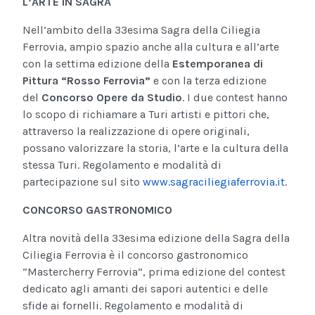
L’ARTE IN SAGRA
Nell’ambito della 33esima Sagra della Ciliegia
Ferrovia, ampio spazio anche alla cultura e all’arte
con la settima edizione della
Estemporanea di
Pittura “Rosso Ferrovia”
e con la terza edizione
del
Concorso Opere da Studio
. I due contest hanno
lo scopo di richiamare a Turi artisti e pittori che,
attraverso la realizzazione di opere originali,
possano valorizzare la storia, l’arte e la cultura della
stessa Turi. Regolamento e modalità di
partecipazione sul sito
www.sagraciliegiaferrovia.it
.
CONCORSO GASTRONOMICO
Altra novità della 33esima edizione della Sagra della
Ciliegia Ferrovia è il concorso gastronomico
“Mastercherry Ferrovia”, prima edizione del contest
dedicato agli amanti dei sapori autentici e delle
sfide ai fornelli. Regolamento e modalità di