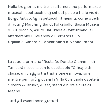
Nella tre giorni, inoltre, si alterneranno performance
musicali, spettacoli e dj set sul palco e tra le vie del
Borgo Antico. Agli spettacoli itineranti, come quelli
di Young Marching Band, Folkaballo, Bassa Musica
di Piripicchio, Asurd Batukada e Conturband, si
alterneranno i live show di
Terraross
,
Jo
Squillo
e
Generale - cover band di Vasco Rossi
.
La scuola primaria “Resta De Donato Giannini” di
Turi sarà in scena con lo spettacolo “Ciliegie di
classe, un viaggio tra tradizione e innovazione,
mentre per i più giovani la Villa Comunale ospiterà
“Cherry & Drink”, dj set, stand e birra a cura di
Magno.
Tutti gli eventi sono gratuiti.