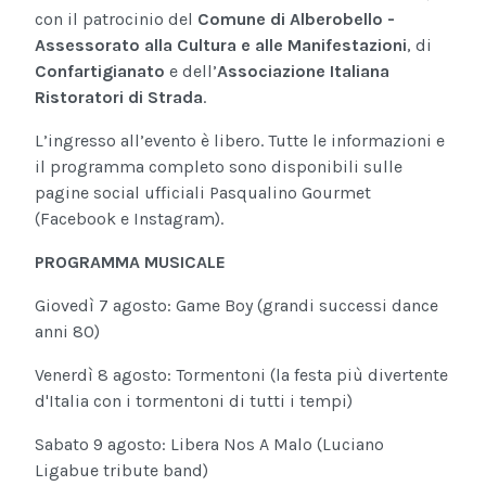
con il patrocinio del
Comune di Alberobello -
Assessorato alla Cultura e alle Manifestazioni
, di
Confartigianato
e dell’
Associazione Italiana
Ristoratori di Strada
.
L’ingresso all’evento è libero. Tutte le informazioni e
il programma completo sono disponibili sulle
pagine social ufficiali Pasqualino Gourmet
(Facebook e Instagram).
PROGRAMMA MUSICALE
Giovedì 7 agosto: Game Boy (grandi successi dance
anni 80)
Venerdì 8 agosto: Tormentoni (la festa più divertente
d'Italia con i tormentoni di tutti i tempi)
Sabato 9 agosto: Libera Nos A Malo (Luciano
Ligabue tribute band)