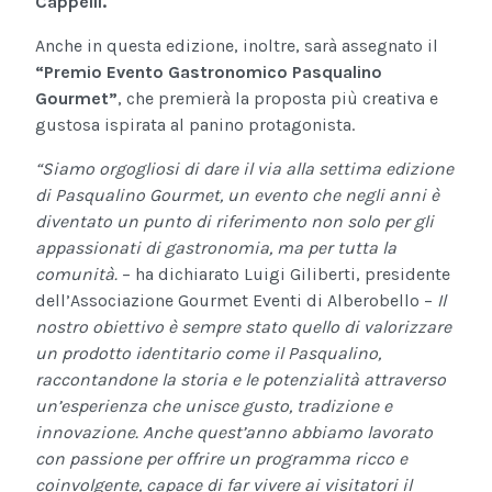
Cappelli.
Anche in questa edizione, inoltre, sarà assegnato il
“Premio Evento Gastronomico Pasqualino
Gourmet”
, che premierà la proposta più creativa e
gustosa ispirata al panino protagonista.
“Siamo orgogliosi di dare il via alla settima edizione
di Pasqualino Gourmet, un evento che negli anni è
diventato un punto di riferimento non solo per gli
appassionati di gastronomia, ma per tutta la
comunità.
– ha dichiarato Luigi Giliberti, presidente
dell’Associazione Gourmet Eventi di Alberobello –
Il
nostro obiettivo è sempre stato quello di valorizzare
un prodotto identitario come il Pasqualino,
raccontandone la storia e le potenzialità attraverso
un’esperienza che unisce gusto, tradizione e
innovazione. Anche quest’anno abbiamo lavorato
con passione per offrire un programma ricco e
coinvolgente, capace di far vivere ai visitatori il