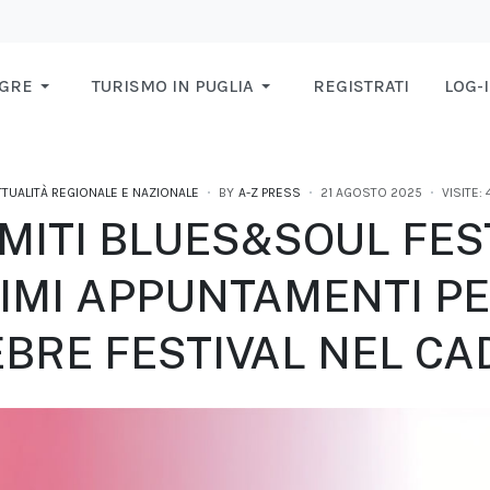
AGRE
TURISMO IN PUGLIA
REGISTRATI
LOG-
TTUALITÀ REGIONALE E NAZIONALE
BY
A-Z PRESS
21 AGOSTO 2025
VISITE: 
MITI BLUES&SOUL FEST
IMI APPUNTAMENTI PE
BRE FESTIVAL NEL C