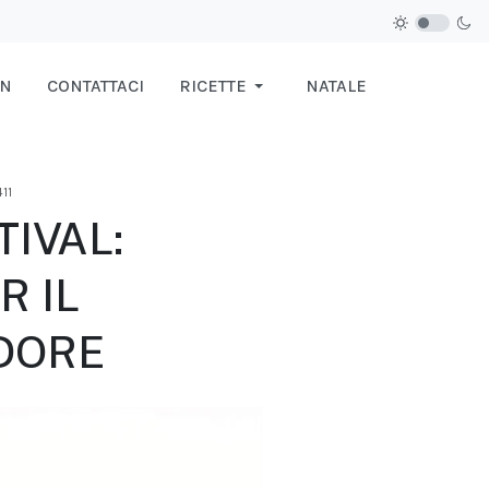
IN
CONTATTACI
RICETTE
NATALE
411
IVAL:
R IL
ADORE