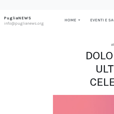
PugliaNEWS
HOME
EVENTI E S
info@puglianews.org
A
DOLO
ULT
CELE