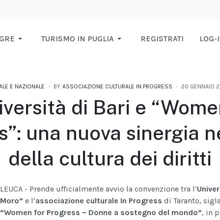
AGRE
TURISMO IN PUGLIA
REGISTRATI
LOG-
ALE E NAZIONALE
BY
ASSOCIAZIONE CULTURALE IN PROGRESS
20 GENNAIO 
iversità di Bari e “Wome
s”: una nuova sinergia n
della cultura dei diritti
LEUCA - Prende ufficialmente avvio la convenzione tra l’
Univer
Moro”
e l’
associazione culturale In Progress
di Taranto, sigl
“Women for Progress – Donne a sostegno del mondo”
, in