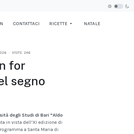
IN
CONTATTACI
RICETTE
NATALE
2026
VISITE: 246
n for
el segno
sità degli Studi di Bari “Aldo
ata in vista dell’XI edizione di
 programma a Santa Maria di