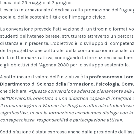
Leuca dal 29 maggio al 7 giugno.
L’evento internazionale è dedicato alla promozione dell’uguag
sociale, della sostenibilità e dell’impegno civico.
La convenzione prevede l’attivazione di un tirocinio formativo 
studenti dell’Ateneo barese, strutturato attraverso un percor
distanza e in presenza. L’obiettivo è lo sviluppo di competenze
della progettazione culturale, della comunicazione sociale, de
della cittadinanza attiva, coniugando la formazione accademic
e gli obiettivi dell’Agenda 2030 per lo sviluppo sostenibile.
A sottolineare il valore dell’iniziativa è la
professoressa Lore
Dipartimento di Scienze della Formazione, Psicologia, Com
che dichiara:
«Questa convenzione aderisce pienamente alla 
dell’Università, orientata a una didattica capace di integrare
Il tirocinio legato a Women for Progress offre alle studentesse
significativa, in cui la formazione accademica dialoga con la 
consapevolezza, responsabilità e partecipazione attiva».
Soddisfazione è stata espressa anche dalla presidente dell’as