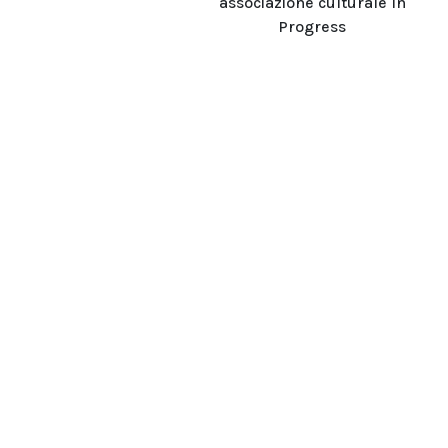
associazione culturale In
Progress