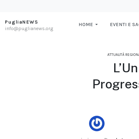
PugliaNEWS
HOME
EVENTI E S
info@puglianews.org
ATTUALITÀ REGION
L’Un
Progres