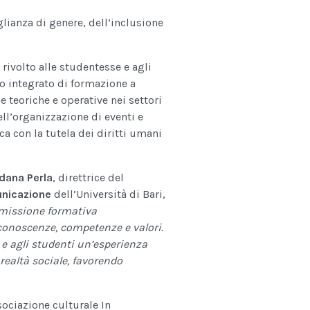
lianza di genere, dell’inclusione
rivolto alle studentesse e agli
so integrato di formazione a
 teoriche e operative nei settori
ll’organizzazione di eventi e
a con la tutela dei diritti umani
dana Perla
, direttrice del
unicazione
dell’Università di Bari,
missione formativa
 conoscenze, competenze e valori.
 e agli studenti un’esperienza
realtà sociale, favorendo
sociazione culturale In