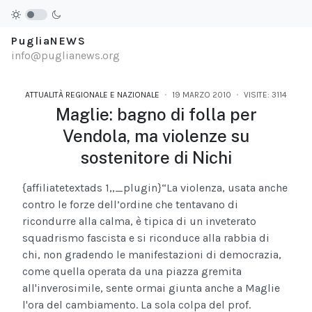
PugliaNEWS
info@puglianews.org
ATTUALITÀ REGIONALE E NAZIONALE
19 MARZO 2010
VISITE: 3114
Maglie: bagno di folla per
Vendola, ma violenze su
sostenitore di Nichi
{affiliatetextads 1,,_plugin}
“La violenza, usata anche
contro le forze dell’ordine che tentavano di
ricondurre alla calma, è tipica di un inveterato
squadrismo fascista e si riconduce alla rabbia di
chi, non gradendo le manifestazioni di democrazia,
come quella operata da una piazza gremita
all'inverosimile, sente ormai giunta anche a Maglie
l'ora del cambiamento. La sola colpa del prof.