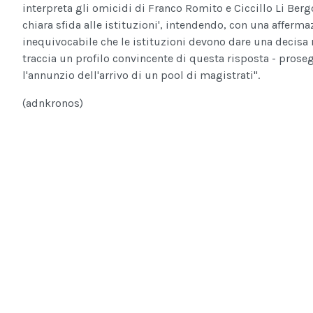
interpreta gli omicidi di Franco Romito e Ciccillo Li Ber
chiara sfida alle istituzioni', intendendo, con una affermaz
inequivocabile che le istituzioni devono dare una decisa 
traccia un profilo convincente di questa risposta - prose
l'annunzio dell'arrivo di un pool di magistrati''.
(adnkronos)