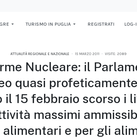
AGRE
TURISMO IN PUGLIA
REGISTRATI
LOG-
ATTUALITÀ REGIONALE E NAZIONALE
15 MARZO 2011
VISITE: 2089
arme Nucleare: il Parlam
eo quasi profeticamente
 il 15 febbraio scorso i li
tività massimi ammissibi
 alimentari e per gli ali