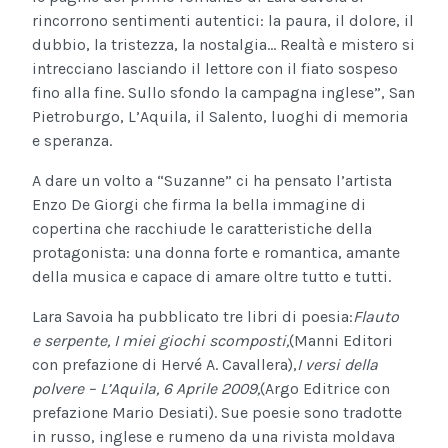
rincorrono sentimenti autentici: la paura, il dolore, il
dubbio, la tristezza, la nostalgia… Realtà e mistero si
intrecciano lasciando il lettore con il fiato sospeso
fino alla fine. Sullo sfondo la campagna inglese”, San
Pietroburgo, L’Aquila, il Salento, luoghi di memoria
e speranza.
A dare un volto a “Suzanne” ci ha pensato l’artista
Enzo De Giorgi che firma la bella immagine di
copertina che racchiude le caratteristiche della
protagonista: una donna forte e romantica, amante
della musica e capace di amare oltre tutto e tutti.
Lara Savoia ha pubblicato tre libri di poesia:
Flauto
e serpente, I miei giochi scomposti,
(Manni Editori
con prefazione di Hervé A. Cavallera),
I versi della
polvere – L’Aquila, 6 Aprile 2009,
(Argo Editrice con
prefazione Mario Desiati). Sue poesie sono tradotte
in russo, inglese e rumeno da una rivista moldava