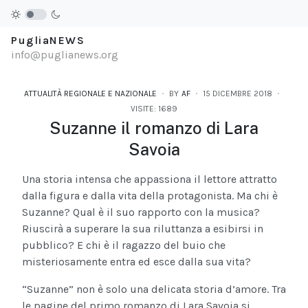
PugliaNEWS
info@puglianews.org
ATTUALITÀ REGIONALE E NAZIONALE
BY
AF
15 DICEMBRE 2018
VISITE: 1689
Suzanne il romanzo di Lara
Savoia
Una storia intensa che appassiona il lettore attratto
dalla figura e dalla vita della protagonista. Ma chi è
Suzanne? Qual è il suo rapporto con la musica?
Riuscirà a superare la sua riluttanza a esibirsi in
pubblico? E chi è il ragazzo del buio che
misteriosamente entra ed esce dalla sua vita?
“Suzanne” non è solo una delicata storia d’amore. Tra
le pagine del primo romanzo di Lara Savoia si