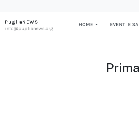
PugliaNEWS
HOME
EVENTI E S
info@puglianews.org
Primar