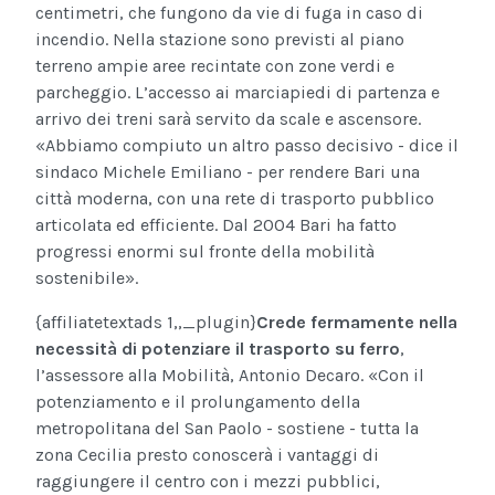
centimetri, che fungono da vie di fuga in caso di
incendio. Nella stazione sono previsti al piano
terreno ampie aree recintate con zone verdi e
parcheggio. L’accesso ai marciapiedi di partenza e
arrivo dei treni sarà servito da scale e ascensore.
«Abbiamo compiuto un altro passo decisivo - dice il
sindaco Michele Emiliano - per rendere Bari una
città moderna, con una rete di trasporto pubblico
articolata ed efficiente. Dal 2004 Bari ha fatto
progressi enormi sul fronte della mobilità
sostenibile».
{affiliatetextads 1,,_plugin}
Crede fermamente nella
necessità di potenziare il trasporto su ferro
,
l’assessore alla Mobilità, Antonio Decaro. «Con il
potenziamento e il prolungamento della
metropolitana del San Paolo - sostiene - tutta la
zona Cecilia presto conoscerà i vantaggi di
raggiungere il centro con i mezzi pubblici,