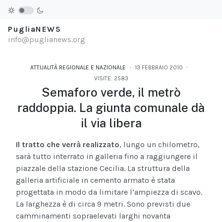
PugliaNEWS
info@puglianews.org
ATTUALITÀ REGIONALE E NAZIONALE
13 FEBBRAIO 2010
VISITE: 2583
Semaforo verde, il metrò
raddoppia. La giunta comunale dà
il via libera
Il tratto che verrà realizzato
, lungo un chilometro,
sarà tutto interrato in galleria fino a raggiungere il
piazzale della stazione Cecilia. La struttura della
galleria artificiale in cemento armato è stata
progettata in modo da limitare l’ampiezza di scavo.
La larghezza è di circa 9 metri. Sono previsti due
camminamenti sopraelevati larghi novanta