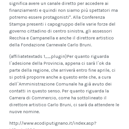
significa avere un canale diretto per accedere ai
finanziamenti e quindi non siamo più spettatori ma
potremo essere protagonisti". Alla Conferenza
Stampa presenti i capogruppo delle varie forze del
governo cittadino di centro sinistra, gli assessori
Recchia e Campanella e anche il direttore artistico
della Fondazione Carnevale Carlo Bruni.
{affiliatetextads 1,,_plugin}
Per quanto riguarda
l`adesione della Provincia, appena ci sarà l`ok da
parte della regione, che arriverà entro fine aprile, ci
si potrà proporre anche a questo ente che, a cura
dell`Amministrazione Comunale ha già avuto dei
contatti in questo senso. Per quanto riguarda la
Camera di Commercio, come ha sottolineato il
direttore artistico Carlo Bruni, ci sarà da attendere le
nuove nomine.
http://www.ecodiputignano.it/index.asp?