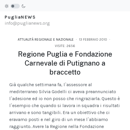
PugliaNEWS
info@puglianews.org
ATTUALITÀ REGIONALE E NAZIONALE
13 FEBBRAIO 2010
VISITE: 2656
Regione Puglia e Fondazione
Carnevale di Putignano a
braccetto
Già qualche settimana fa, l`assessore al
mediterraneo Silvia Godelli ci aveva preannunciato
l`adesione ed io non posso che ringraziarla. Questo è
l`esempio che quando si lavora in squadra i risultati
arrivano e sono tangibili. Era un obiettivo che ci
eravamo posti e nel giro di un mese l`abbiamo
raggiunto. Avere la Regione nella Fondazione