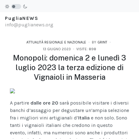
PugliaNEWS
info@puglianews.org
ATTUALITÀ REGIONALE E NAZIONALE
BY
GRINT
13 GIUGNO 2023
VISITE: 898
Monopoli: domenica 2 e lunedì 3
luglio 2023 la terza edizione di
Vignaioli in Masseria
A partire
dalle ore 20
sarà possibile visitare i diversi
banchi d’assaggio per degustare un’ampia selezione
fra i migliori vini artigianali d’
Italia
e non solo. Sono
tanti i vignaioli italiani che credono in questo
evento, infatti, ma numerosi sono anche i produttori