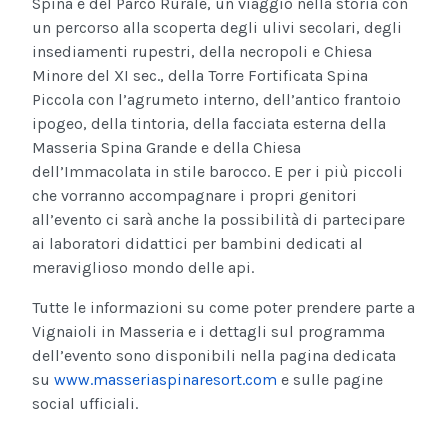
Spina e del Parco Rurale, un viaggio nella storia con
un percorso alla scoperta degli ulivi secolari, degli
insediamenti rupestri, della necropoli e Chiesa
Minore del XI sec., della Torre Fortificata Spina
Piccola con l’agrumeto interno, dell’antico frantoio
ipogeo, della tintoria, della facciata esterna della
Masseria Spina Grande e della Chiesa
dell’Immacolata in stile barocco. E per i più piccoli
che vorranno accompagnare i propri genitori
all’evento ci sarà anche la possibilità di partecipare
ai laboratori didattici per bambini dedicati al
meraviglioso mondo delle api.
Tutte le informazioni su come poter prendere parte a
Vignaioli in Masseria e i dettagli sul programma
dell’evento sono disponibili nella pagina dedicata
su
www.masseriaspinaresort.com
e sulle pagine
social ufficiali.