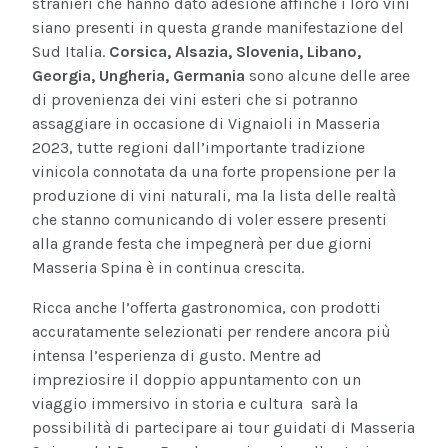
stranieri che hanno dato adesione affinché i loro vini
siano presenti in questa grande manifestazione del
Sud Italia.
Corsica, Alsazia, Slovenia, Libano,
Georgia, Ungheria, Germania
sono alcune delle aree
di provenienza dei vini esteri che si potranno
assaggiare in occasione di Vignaioli in Masseria
2023, tutte regioni dall’importante tradizione
vinicola connotata da una forte propensione per la
produzione di vini naturali, ma la lista delle realtà
che stanno comunicando di voler essere presenti
alla grande festa che impegnerà per due giorni
Masseria Spina è in continua crescita.
Ricca anche l’offerta gastronomica, con prodotti
accuratamente selezionati per rendere ancora più
intensa l’esperienza di gusto. Mentre ad
impreziosire il doppio appuntamento con un
viaggio immersivo in storia e cultura sarà la
possibilità di partecipare ai tour guidati di Masseria