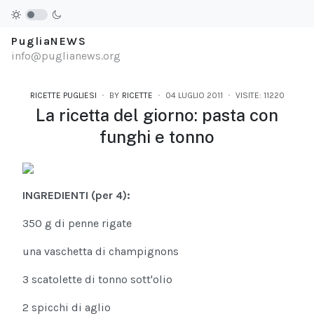
PugliaNEWS
info@puglianews.org
RICETTE PUGLIESI
BY
RICETTE
04 LUGLIO 2011
VISITE: 11220
La ricetta del giorno: pasta con
funghi e tonno
INGREDIENTI (per 4):
350 g di penne rigate
una vaschetta di champignons
3 scatolette di tonno sott'olio
2 spicchi di aglio