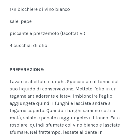
1/2 bicchiere di vino bianco
sale, pepe
piccante e prezzemolo (facoltativi)
4 cucchiai di olio
PREPARAZIONE
:
Lavate e affettate i funghi. Sgocciolate il tonno dal
suo liquido di conservazione. Mettete l'olio in un
tegame antiaderente e fatevi imbiondire l'aglio;
aggiungete quindi i funghi e lasciate andare a
tegame coperto. Quando i funghi saranno cotti a
metà, salate e pepate e aggiungetevi il tonno. Fate
rosolare, quindi sfumate col vino bianco e lasciate
sfumare. Nel frattempo, lessate al dente in