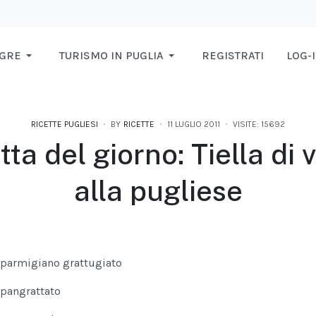
AGRE
TURISMO IN PUGLIA
REGISTRATI
LOG-
RICETTE PUGLIESI
BY
RICETTE
11 LUGLIO 2011
VISITE: 15692
tta del giorno: Tiella di
alla pugliese
parmigiano grattugiato
pangrattato