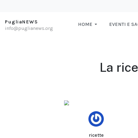
PugliaNEWS
HOME
EVENTI E S
info@puglianews.org
La rice
ricette