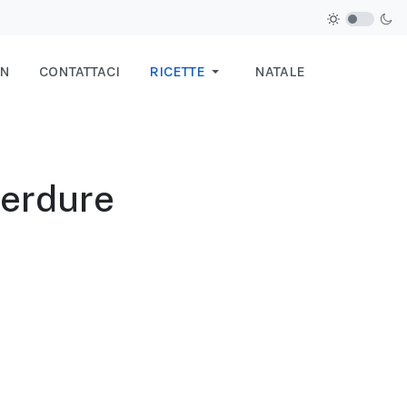
IN
CONTATTACI
RICETTE
NATALE
 verdure