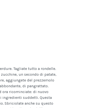
verdure. Tagliate tutto a rondelle.
i zucchine, un secondo di patate,
cere, aggiungete del prezzemolo
 abbondante, di pangrattato.
d ora ricominciate: di nuovo
i ingredienti suddetti. Questa
lio. Sbriciolate anche su questo