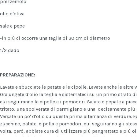
prezzemolo
olio d'oliva
sale e pepe
-in più ci occorre una teglia di 30 cm di diametro
1/2 dado
PREPARAZIONE:
Lavate e sbucciate le patate e le cipolle. Lavate anche le altre 
Ora ungete d'olio la teglia e sistemateci su un primo strato d
cui seguiranno le cipolle e i pomodori. Salate e pepate a pia
tritato, una spolverata di parmigiano e una, decisamente più
Versate un po' d'olio su questa prima alternanza di verdure. E
zucchine, patate, cipolla e pomodori, cui seguiranno gli stess
volta, però, abbiate cura di utilizzare più pangrattato e più o