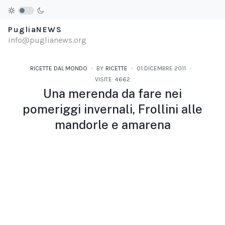
PugliaNEWS
info@puglianews.org
RICETTE DAL MONDO
BY
RICETTE
01 DICEMBRE 2011
VISITE: 4662
Una merenda da fare nei
pomeriggi invernali, Frollini alle
mandorle e amarena