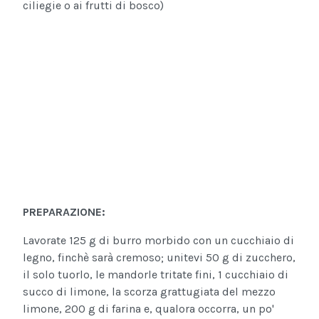
ciliegie o ai frutti di bosco)
PREPARAZIONE:
Lavorate 125 g di burro morbido con un cucchiaio di
legno, finchè sarà cremoso; unitevi 50 g di zucchero,
il solo tuorlo, le mandorle tritate fini, 1 cucchiaio di
succo di limone, la scorza grattugiata del mezzo
limone, 200 g di farina e, qualora occorra, un po'