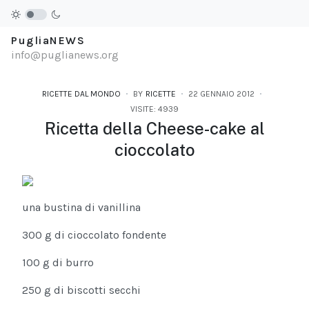
PugliaNEWS
info@puglianews.org
RICETTE DAL MONDO
BY
RICETTE
22 GENNAIO 2012
VISITE: 4939
Ricetta della Cheese-cake al
cioccolato
una bustina di vanillina
300 g di cioccolato fondente
100 g di burro
250 g di biscotti secchi