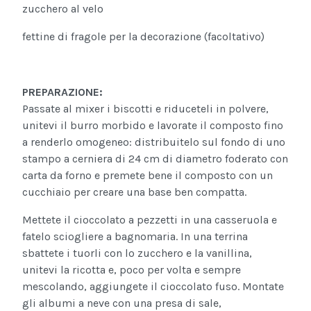
zucchero al velo
fettine di fragole per la decorazione (facoltativo)
PREPARAZIONE:
Passate al mixer i biscotti e riduceteli in polvere,
unitevi il burro morbido e lavorate il composto fino
a renderlo omogeneo: distribuitelo sul fondo di uno
stampo a cerniera di 24 cm di diametro foderato con
carta da forno e premete bene il composto con un
cucchiaio per creare una base ben compatta.
Mettete il cioccolato a pezzetti in una casseruola e
fatelo sciogliere a bagnomaria. In una terrina
sbattete i tuorli con lo zucchero e la vanillina,
unitevi la ricotta e, poco per volta e sempre
mescolando, aggiungete il cioccolato fuso. Montate
gli albumi a neve con una presa di sale,