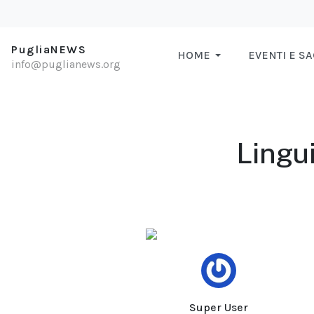
PugliaNEWS
HOME
EVENTI E S
info@puglianews.org
Lingu
Super User