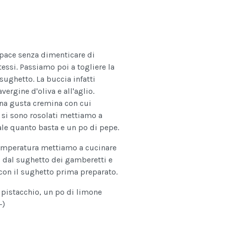
apace senza dimenticare di
tessi. Passiamo poi a togliere la
sughetto. La buccia infatti
ergine d'oliva e all'aglio.
na gusta cremina con cui
 si sono rosolati mettiamo a
ale quanto basta e un po di pepe.
 temperatura mettiamo a cucinare
io dal sughetto dei gamberetti e
con il sughetto prima preparato.
 pistacchio, un po di limone
-)