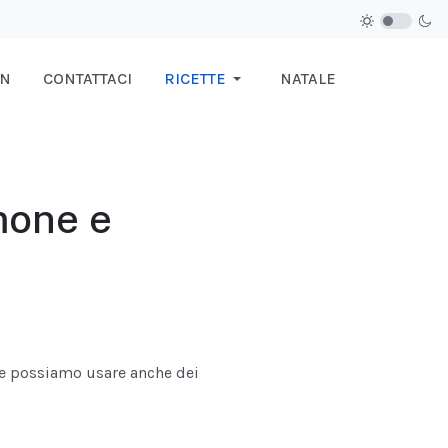
IN
CONTATTACI
RICETTE
NATALE
mone e
te possiamo usare anche dei