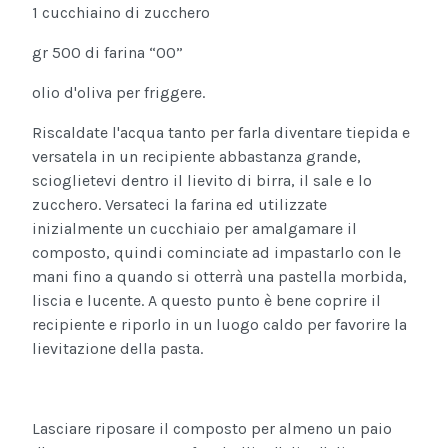
1 cucchiaino di zucchero
gr 500 di farina “00”
olio d'oliva per friggere.
Riscaldate l'acqua tanto per farla diventare tiepida e
versatela in un recipiente abbastanza grande,
scioglietevi dentro il lievito di birra, il sale e lo
zucchero. Versateci la farina ed utilizzate
inizialmente un cucchiaio per amalgamare il
composto, quindi cominciate ad impastarlo con le
mani fino a quando si otterrà una pastella morbida,
liscia e lucente. A questo punto è bene coprire il
recipiente e riporlo in un luogo caldo per favorire la
lievitazione della pasta.
Lasciare riposare il composto per almeno un paio