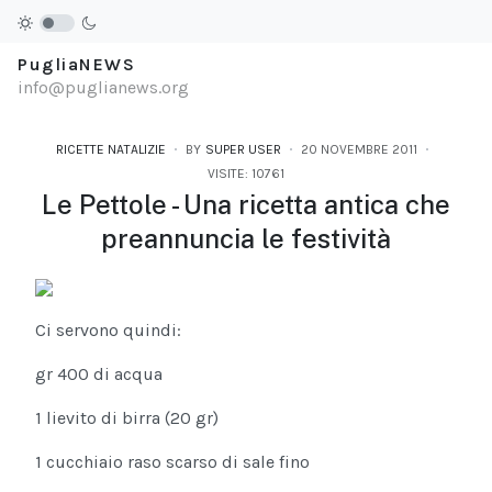
PugliaNEWS
info@puglianews.org
RICETTE NATALIZIE
BY
SUPER USER
20 NOVEMBRE 2011
VISITE: 10761
Le Pettole - Una ricetta antica che
preannuncia le festività
Ci servono quindi:
gr 400 di acqua
1 lievito di birra (20 gr)
1 cucchiaio raso scarso di sale fino