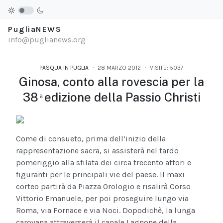
PugliaNEWS
info@puglianews.org
PASQUA IN PUGLIA
28 MARZO 2012
VISITE: 5037
Ginosa, conto alla rovescia per la
38 ͣ edizione della Passio Christi
Come di consueto, prima dell’inizio della
rappresentazione sacra, si assisterà nel tardo
pomeriggio alla sfilata dei circa trecento attori e
figuranti per le principali vie del paese. Il maxi
corteo partirà da Piazza Orologio e risalirà Corso
Vittorio Emanuele, per poi proseguire lungo via
Roma, via Fornace e via Noci. Dopodichè, la lunga
carovana attraverserà il canale Lagnone della