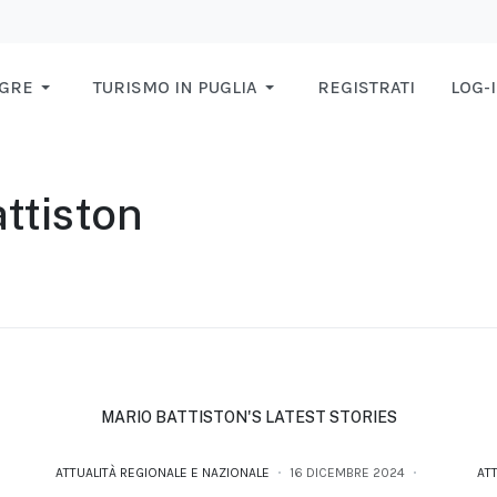
AGRE
TURISMO IN PUGLIA
REGISTRATI
LOG-
ttiston
MARIO BATTISTON'S LATEST STORIES
ATTUALITÀ REGIONALE E NAZIONALE
16 DICEMBRE 2024
AT