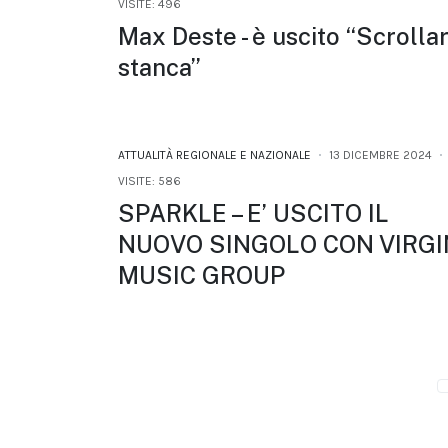
VISITE: 496
Max Deste - è uscito “Scrolla
stanca”
ATTUALITÀ REGIONALE E NAZIONALE
13 DICEMBRE 2024
VISITE: 586
SPARKLE – E’ USCITO IL
NUOVO SINGOLO CON VIRGI
MUSIC GROUP