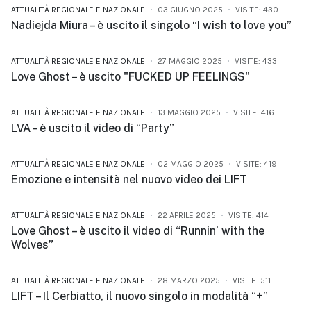
ATTUALITÀ REGIONALE E NAZIONALE
03 GIUGNO 2025
VISITE: 430
Nadiejda Miura – è uscito il singolo “I wish to love you”
ATTUALITÀ REGIONALE E NAZIONALE
27 MAGGIO 2025
VISITE: 433
Love Ghost – è uscito "FUCKED UP FEELINGS"
ATTUALITÀ REGIONALE E NAZIONALE
13 MAGGIO 2025
VISITE: 416
LVA – è uscito il video di “Party”
ATTUALITÀ REGIONALE E NAZIONALE
02 MAGGIO 2025
VISITE: 419
Emozione e intensità nel nuovo video dei LIFT
ATTUALITÀ REGIONALE E NAZIONALE
22 APRILE 2025
VISITE: 414
Love Ghost – è uscito il video di “Runnin’ with the
Wolves”
ATTUALITÀ REGIONALE E NAZIONALE
28 MARZO 2025
VISITE: 511
LIFT – Il Cerbiatto, il nuovo singolo in modalità “+”