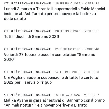
ATTUALITÀ REGIONALE E NAZIONALE
28 FEBBRAIO 2026
VISITE: 184
Lunedì 2 marzo a Taranto il supermodello Fabio Mancini
insieme all'Asl Taranto per promuovere la bellezza
della salute
ATTUALITÀ REGIONALE E NAZIONALE
26 FEBBRAIO 2026
VISITE: 190
Tutti i dischi di Sanremo 2026
ATTUALITÀ REGIONALE E NAZIONALE
25 FEBBRAIO 2026
VISITE: 146
Venerdì 27 febbraio esce la compilation "Sanremo
2026"
ATTUALITÀ REGIONALE E NAZIONALE
14 FEBBRAIO 2026
VISITE: 203
Cia Puglia chiede la sospensione di tutte le cartelle
2022 per il servizio irriguo
ATTUALITÀ REGIONALE E NAZIONALE
10 FEBBRAIO 2026
VISITE: 207
Malika Ayane in gara al festival di Sanremo con il brano
"Animali notturni" e a novembre 'live' a Bitritto