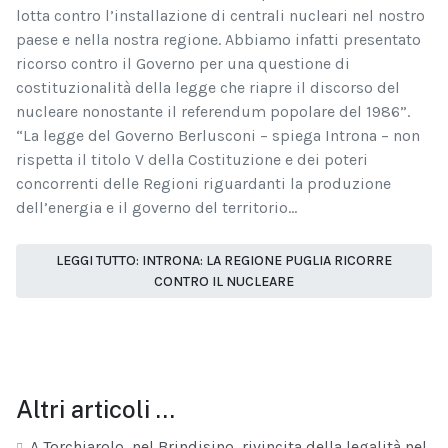
lotta contro l’installazione di centrali nucleari nel nostro
paese e nella nostra regione. Abbiamo infatti presentato
ricorso contro il Governo per una questione di
costituzionalità della legge che riapre il discorso del
nucleare nonostante il referendum popolare del 1986”.
“La legge del Governo Berlusconi – spiega Introna – non
rispetta il titolo V della Costituzione e dei poteri
concorrenti delle Regioni riguardanti la produzione
dell’energia e il governo del territorio...
LEGGI TUTTO: INTRONA: LA REGIONE PUGLIA RICORRE
CONTRO IL NUCLEARE
Altri articoli …
A Torchiarolo, nel Brindisino, rivincita della legalità nel