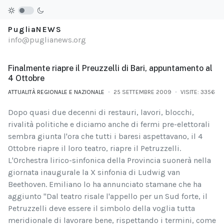
PugliaNEWS
info@puglianews.org
Finalmente riapre il Preuzzelli di Bari, appuntamento al
4 Ottobre
ATTUALITÀ REGIONALE E NAZIONALE
25 SETTEMBRE 2009
VISITE: 3356
Dopo quasi due decenni di restauri, lavori, blocchi,
rivalità politiche e diciamo anche di fermi pre-elettorali
sembra giunta l'ora che tutti i baresi aspettavano, il 4
Ottobre riapre il loro teatro, riapre il Petruzzelli.
L'Orchestra lirico-sinfonica della Provincia suonerà nella
giornata inaugurale la X sinfonia di Ludwig van
Beethoven. Emiliano lo ha annunciato stamane che ha
aggiunto "Dal teatro risale l'appello per un Sud forte, il
Petruzzelli deve essere il simbolo della voglia tutta
meridionale di lavorare bene, rispettando i termini, come