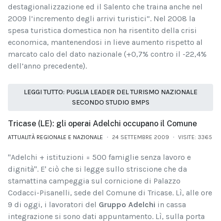
destagionalizzazione ed il Salento che traina anche nel
2009 l’incremento degli arrivi turistici”. Nel 2008 la
spesa turistica domestica non ha risentito della crisi
economica, mantenendosi in lieve aumento rispetto al
marcato calo del dato nazionale (+0,7% contro il -22,4%
dell’anno precedente).
LEGGI TUTTO: PUGLIA LEADER DEL TURISMO NAZIONALE
SECONDO STUDIO BMPS
Tricase (LE): gli operai Adelchi occupano il Comune
ATTUALITÀ REGIONALE E NAZIONALE
24 SETTEMBRE 2009
VISITE: 3365
"Adelchi + istituzioni = 500 famiglie senza lavoro e
dignità". E' ciò che si legge sullo striscione che da
stamattina campeggia sul cornicione di Palazzo
Codacci-Pisanelli, sede del Comune di Tricase. Lì, alle ore
9 di oggi, i lavoratori del
Gruppo Adelchi
in cassa
integrazione si sono dati appuntamento. Lì, sulla porta