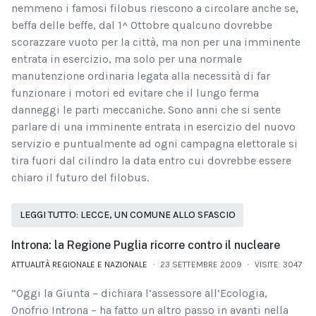
nemmeno i famosi filobus riescono a circolare anche se,
beffa delle beffe, dal 1^ Ottobre qualcuno dovrebbe
scorazzare vuoto per la città, ma non per una imminente
entrata in esercizio, ma solo per una normale
manutenzione ordinaria
legata alla necessità di far
funzionare i motori ed evitare che il lungo ferma
danneggi le parti meccaniche. Sono anni che si sente
parlare di una imminente entrata in esercizio del nuovo
servizio e puntualmente ad ogni campagna elettorale si
tira fuori dal cilindro la data entro cui dovrebbe essere
chiaro il futuro del filobus.
LEGGI TUTTO: LECCE, UN COMUNE ALLO SFASCIO
Introna: la Regione Puglia ricorre contro il nucleare
ATTUALITÀ REGIONALE E NAZIONALE
23 SETTEMBRE 2009
VISITE: 3047
“Oggi la Giunta – dichiara l’assessore all’Ecologia,
Onofrio Introna – ha fatto un altro passo in avanti nella