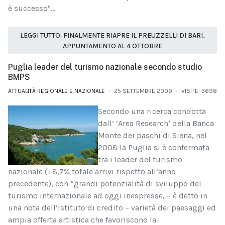
è successo"...
LEGGI TUTTO: FINALMENTE RIAPRE IL PREUZZELLI DI BARI,
APPUNTAMENTO AL 4 OTTOBRE
Puglia leader del turismo nazionale secondo studio
BMPS
ATTUALITÀ REGIONALE E NAZIONALE
25 SETTEMBRE 2009
VISITE: 3698
Secondo una ricerca condotta
dall’ ‘Area Research’ della Banca
Monte dei paschi di Siena, nel
2008 la Puglia si è confermata
tra i leader del turismo
nazionale (+8,7% totale arrivi rispetto all’anno
precedente), con “grandi potenzialità di sviluppo del
turismo internazionale ad oggi inespresse, – è detto in
una nota dell’istituto di credito – varietà dei paesaggi ed
ampia offerta artistica che favoriscono la