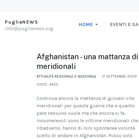
PugliaNEWS
HOME
EVENTI E S
info@puglianews.org
Afghanistan - una mattanza di
meridionali
ATTUALITÀ REGIONALE E NAZIONALE
17 SETTEMBRE 2009
VISITE: 3403
Continua ancora la mattanza di giovani vite
meridionali per questa guerra che a quanto
pare nessuno vuole ma che ancora si fa.
Innumerevoli sono le vittime meridionali che
ribadiamo, hanno di loro spontanea volontà
scelto di andare in Afghanistan. Posso solo