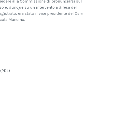
iedere alla Commissione di pronunciarsi sul
so e, dunque su un intervento a difesa del
gistrato, era stato il vice presidente del Csm
cola Mancino.
 (PDL)