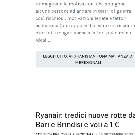
immaginare le motivazioni che spingono
alcune persone ad andare in teatri di guerra
così rischiosi, motivazioni legate a fattori
economici (putroppo ne ho avuto un riscontr
diretto) e magari anche a fattori più o meno
ideali...
LEGGI TUTTO: AFGHANISTAN - UNA MATTANZA DI
MERIDIONALI
Ryanair: tredici nuove rotte d
Bari e Brindisi e voli a 1 €
ATTUALITÀ REGIONALE E NAZIONALE
16 SETTEMBRE 2009