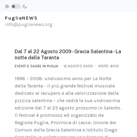
PugliaNEWS
info@puglianews.org
Dal 7 al 22 Agosto 2009 - Grecìa Salentina - La
notte della Taranta
EVENTI E SAGRE IN PUGLIA
12 AGOSTO 2009
VISITE: 6013
1998 – 2008: undicesimo anno per La Notte
della Taranta - il più grande festival musicale
dedicato al recupero e alla valorizzazione della
pizzica salentina – che vedrà la sua undicesima
edizione dal 7 al 23 agosto prossimo in Salento.
Il festival è promosso ed organizzato da
Regione Puglia, Provincia di Lecce, Unione dei
Comuni della Grecìa Salentina e Istituto Diego