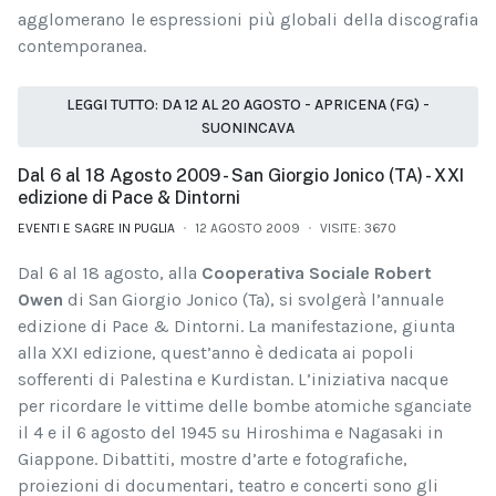
agglomerano le espressioni più globali della discografia
contemporanea.
LEGGI TUTTO: DA 12 AL 20 AGOSTO - APRICENA (FG) -
SUONINCAVA
Dal 6 al 18 Agosto 2009 - San Giorgio Jonico (TA) - XXI
edizione di Pace & Dintorni
EVENTI E SAGRE IN PUGLIA
12 AGOSTO 2009
VISITE: 3670
Dal 6 al 18 agosto, alla
Cooperativa Sociale Robert
Owen
di San Giorgio Jonico (Ta), si svolgerà l’annuale
edizione di Pace & Dintorni. La manifestazione, giunta
alla XXI edizione, quest’anno è dedicata ai popoli
sofferenti di Palestina e Kurdistan. L’iniziativa nacque
per ricordare le vittime delle bombe atomiche sganciate
il 4 e il 6 agosto del 1945 su Hiroshima e Nagasaki in
Giappone. Dibattiti, mostre d’arte e fotografiche,
proiezioni di documentari, teatro e concerti sono gli