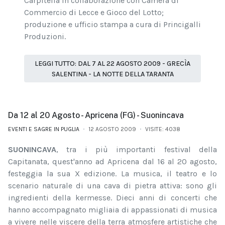
Carpitella in collaborazione con Camera di
Commercio di Lecce e Gioco del Lotto;
produzione e ufficio stampa a cura di Princigalli
Produzioni.
LEGGI TUTTO: DAL 7 AL 22 AGOSTO 2009 - GRECÌA
SALENTINA - LA NOTTE DELLA TARANTA
Da 12 al 20 Agosto - Apricena (FG) - Suonincava
EVENTI E SAGRE IN PUGLIA
12 AGOSTO 2009
VISITE: 4038
SUONINCAVA
, tra i più importanti festival della
Capitanata, quest'anno ad Apricena dal 16 al 20 agosto,
festeggia la sua X edizione. La musica, il teatro e lo
scenario naturale di una cava di pietra attiva: sono gli
ingredienti della kermesse. Dieci anni di concerti che
hanno accompagnato migliaia di appassionati di musica
a vivere nelle viscere della terra atmosfere artistiche che