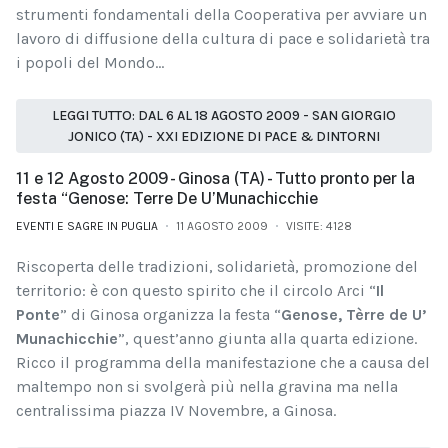
strumenti fondamentali della Cooperativa per avviare un
lavoro di diffusione della cultura di pace e solidarietà tra
i popoli del Mondo...
LEGGI TUTTO: DAL 6 AL 18 AGOSTO 2009 - SAN GIORGIO
JONICO (TA) - XXI EDIZIONE DI PACE & DINTORNI
11 e 12 Agosto 2009 - Ginosa (TA) - Tutto pronto per la
festa “Genose: Terre De U’Munachicchie
EVENTI E SAGRE IN PUGLIA
11 AGOSTO 2009
VISITE: 4128
Riscoperta delle tradizioni, solidarietà, promozione del
territorio: è con questo spirito che il circolo Arci “
Il
Ponte
” di Ginosa organizza la festa “
Genose, Tèrre de U’
Munachicchie
”, quest’anno giunta alla quarta edizione.
Ricco il programma della manifestazione che a causa del
maltempo non si svolgerà più nella gravina ma nella
centralissima piazza IV Novembre, a Ginosa.