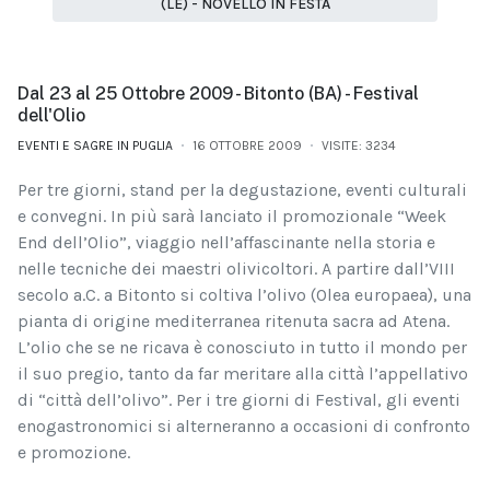
(LE) - NOVELLO IN FESTA
Dal 23 al 25 Ottobre 2009 - Bitonto (BA) - Festival
dell'Olio
EVENTI E SAGRE IN PUGLIA
16 OTTOBRE 2009
VISITE: 3234
Per tre giorni, stand per la degustazione, eventi culturali
e convegni. In più sarà lanciato il promozionale “Week
End dell’Olio”, viaggio nell’affascinante nella storia e
nelle tecniche dei maestri olivicoltori. A partire dall’VIII
secolo a.C. a Bitonto si coltiva l’olivo (Olea europaea), una
pianta di origine mediterranea ritenuta sacra ad Atena.
L’olio che se ne ricava è conosciuto in tutto il mondo per
il suo pregio, tanto da far meritare alla città l’appellativo
di “città dell’olivo”. Per i tre giorni di Festival, gli eventi
enogastronomici si alterneranno a occasioni di confronto
e promozione.