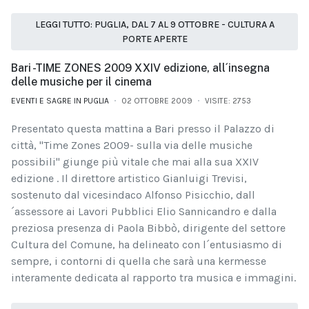
LEGGI TUTTO: PUGLIA, DAL 7 AL 9 OTTOBRE - CULTURA A
PORTE APERTE
Bari -TIME ZONES 2009 XXIV edizione, all´insegna
delle musiche per il cinema
EVENTI E SAGRE IN PUGLIA
02 OTTOBRE 2009
VISITE: 2753
Presentato questa mattina a Bari presso il Palazzo di
città, "Time Zones 2009- sulla via delle musiche
possibili" giunge più vitale che mai alla sua XXIV
edizione . Il direttore artistico Gianluigi Trevisi,
sostenuto dal vicesindaco Alfonso Pisicchio, dall
´assessore ai Lavori Pubblici Elio Sannicandro e dalla
preziosa presenza di Paola Bibbò, dirigente del settore
Cultura del Comune, ha delineato con l´entusiasmo di
sempre, i contorni di quella che sarà una kermesse
interamente dedicata al rapporto tra musica e immagini.