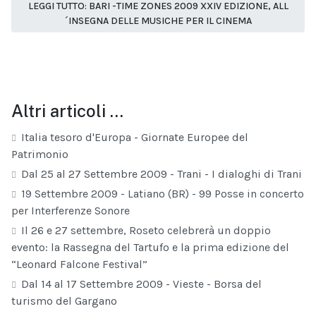
LEGGI TUTTO: BARI -TIME ZONES 2009 XXIV EDIZIONE, ALL
´INSEGNA DELLE MUSICHE PER IL CINEMA
Altri articoli …
Italia tesoro d'Europa - Giornate Europee del
Patrimonio
Dal 25 al 27 Settembre 2009 - Trani - I dialoghi di Trani
19 Settembre 2009 - Latiano (BR) - 99 Posse in concerto
per Interferenze Sonore
Il 26 e 27 settembre, Roseto celebrerà un doppio
evento: la Rassegna del Tartufo e la prima edizione del
“Leonard Falcone Festival”
Dal 14 al 17 Settembre 2009 - Vieste - Borsa del
turismo del Gargano