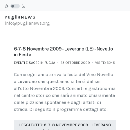
PugliaNEWS
info@puglianews.org
6-7-8 Novembre 2009 - Leverano (LE) - Novello
in Festa
EVENTI E SAGRE IN PUGLIA
23 OTTOBRE 2009
VISITE: 3245
Come ogni anno arriva la festa del Vino Novello
a
Leveran
o che quest'anno si terrà dal sei
all'otto Novembre 2009. Concerti e gastronomia
nel centro storico che sarà animato chiaramente
dalle pizziche spontanee e dagli artisti di
strada. Di seguito il programma dettagliato:
LEGGI TUTTO: 6-7-8 NOVEMBRE 2009 - LEVERANO