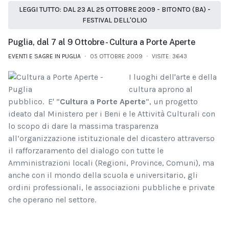
LEGGI TUTTO: DAL 23 AL 25 OTTOBRE 2009 - BITONTO (BA) -
FESTIVAL DELL'OLIO
Puglia, dal 7 al 9 Ottobre - Cultura a Porte Aperte
EVENTI E SAGRE IN PUGLIA
05 OTTOBRE 2009
VISITE: 3643
I luoghi dell'arte e della
cultura aprono al
pubblico. E' “
Cultura a Porte Aperte
”, un progetto
ideato dal Ministero per i Beni e le Attività Culturali con
lo scopo di dare la massima trasparenza
all’organizzazione istituzionale del dicastero attraverso
il rafforzaramento del dialogo con tutte le
Amministrazioni locali (Regioni, Province, Comuni), ma
anche con il mondo della scuola e universitario, gli
ordini professionali, le associazioni pubbliche e private
che operano nel settore.