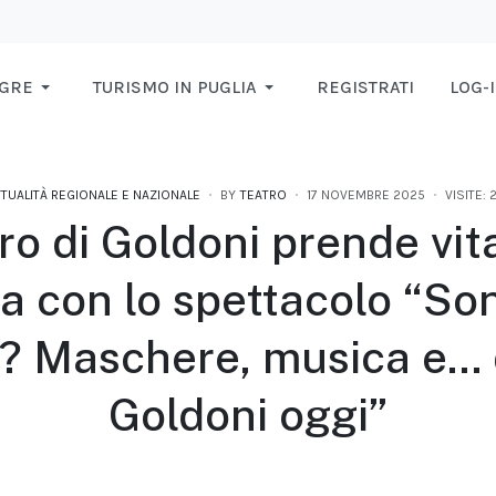
AGRE
TURISMO IN PUGLIA
REGISTRATI
LOG-
TTUALITÀ REGIONALE E NAZIONALE
BY
TEATRO
17 NOVEMBRE 2025
VISITE: 
tro di Goldoni prende vit
ria con lo spettacolo “So
? Maschere, musica e…
Goldoni oggi”