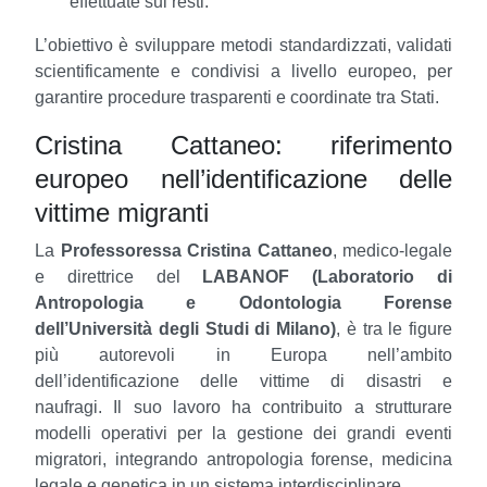
effettuate sui resti.
L’obiettivo è sviluppare metodi standardizzati, validati
scientificamente e condivisi a livello europeo, per
garantire procedure trasparenti e coordinate tra Stati.
Cristina Cattaneo: riferimento
europeo nell’identificazione delle
vittime migranti
La
Professoressa Cristina Cattaneo
, medico-legale
e direttrice del
LABANOF (Laboratorio di
Antropologia e Odontologia Forense
dell’Università degli Studi di Milano)
, è tra le figure
più autorevoli in Europa nell’ambito
dell’identificazione delle vittime di disastri e
naufragi.
Il suo lavoro ha contribuito a strutturare
modelli operativi per la gestione dei grandi eventi
migratori, integrando antropologia forense, medicina
legale e genetica in un sistema interdisciplinare.