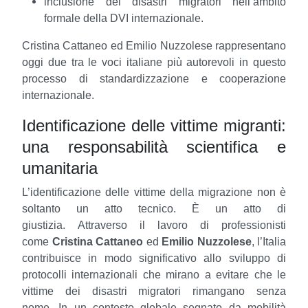
inclusione dei disastri migratori nell’ambito
formale della DVI internazionale.
Cristina Cattaneo ed Emilio Nuzzolese rappresentano
oggi due tra le voci italiane più autorevoli in questo
processo di standardizzazione e cooperazione
internazionale.
Identificazione delle vittime migranti:
una responsabilità scientifica e
umanitaria
L’identificazione delle vittime della migrazione non è
soltanto un atto tecnico. È un atto di
giustizia.
Attraverso il lavoro di professionisti
come
Cristina Cattaneo
ed
Emilio Nuzzolese
, l’Italia
contribuisce in modo significativo allo sviluppo di
protocolli internazionali che mirano a evitare che le
vittime dei disastri migratori rimangano senza
nome.
In un contesto globale segnato da mobilità