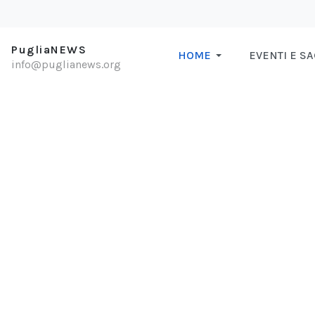
PugliaNEWS
HOME
EVENTI E S
info@puglianews.org