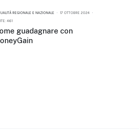
TUALITÀ REGIONALE E NAZIONALE
17 OTTOBRE 2024
ITE: 461
ome guadagnare con
oneyGain