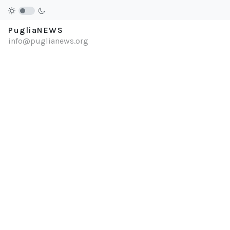
PugliaNEWS
info@puglianews.org