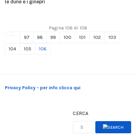
le dune e i ginepri
Pagina 106 di 106
97
98
99
100
101
102
103
104
105
106
Privacy Policy - per info clicca qui
CERCA