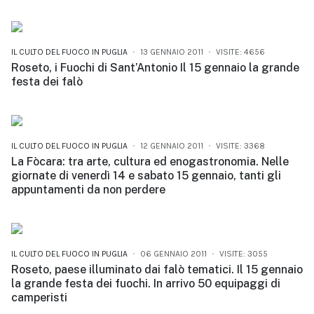
IL CULTO DEL FUOCO IN PUGLIA
13 GENNAIO 2011
VISITE: 4656
Roseto, i Fuochi di Sant’Antonio Il 15 gennaio la grande
festa dei falò
IL CULTO DEL FUOCO IN PUGLIA
12 GENNAIO 2011
VISITE: 3368
La Fòcara: tra arte, cultura ed enogastronomia. Nelle
giornate di venerdì 14 e sabato 15 gennaio, tanti gli
appuntamenti da non perdere
IL CULTO DEL FUOCO IN PUGLIA
06 GENNAIO 2011
VISITE: 3055
Roseto, paese illuminato dai falò tematici. Il 15 gennaio
la grande festa dei fuochi. In arrivo 50 equipaggi di
camperisti