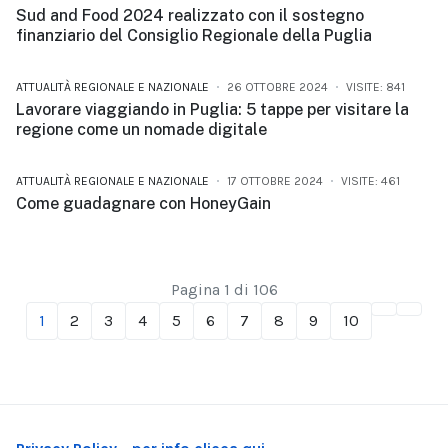
Sud and Food 2024 realizzato con il sostegno
finanziario del Consiglio Regionale della Puglia
ATTUALITÀ REGIONALE E NAZIONALE
26 OTTOBRE 2024
VISITE: 841
Lavorare viaggiando in Puglia: 5 tappe per visitare la
regione come un nomade digitale
ATTUALITÀ REGIONALE E NAZIONALE
17 OTTOBRE 2024
VISITE: 461
Come guadagnare con HoneyGain
Pagina 1 di 106
1
2
3
4
5
6
7
8
9
10