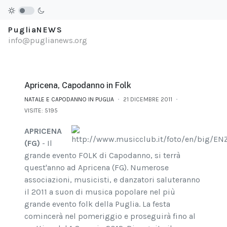
PugliaNEWS
info@puglianews.org
Apricena, Capodanno in Folk
NATALE E CAPODANNO IN PUGLIA
21 DICEMBRE 2011
VISITE: 5195
APRICENA
(FG)
- Il
grande evento FOLK di Capodanno, si terrà
quest'anno ad Apricena (FG). Numerose
associazioni, musicisti, e danzatori saluteranno
il 2011 a suon di musica popolare nel più
grande evento folk della Puglia. La festa
comincerà nel pomeriggio e proseguirà fino al