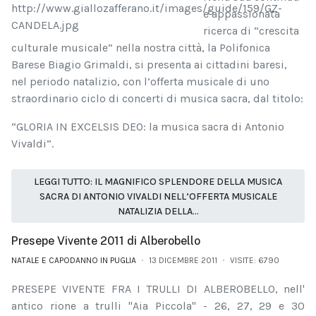
e appassionata
ricerca di “crescita
culturale musicale” nella nostra città, la Polifonica
Barese Biagio Grimaldi, si presenta ai cittadini baresi,
nel periodo natalizio, con l’offerta musicale di uno
straordinario ciclo di concerti di musica sacra, dal titolo:
“GLORIA IN EXCELSIS DEO: la musica sacra di Antonio
Vivaldi”.
LEGGI TUTTO: IL MAGNIFICO SPLENDORE DELLA MUSICA
SACRA DI ANTONIO VIVALDI NELL’OFFERTA MUSICALE
NATALIZIA DELLA...
Presepe Vivente 2011 di Alberobello
NATALE E CAPODANNO IN PUGLIA
13 DICEMBRE 2011
VISITE: 6790
PRESEPE VIVENTE FRA I TRULLI DI ALBEROBELLO, nell'
antico rione a trulli "Aia Piccola" - 26, 27, 29 e 30