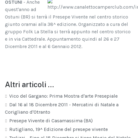
OSTUNI
- Anche
quest'anno ad
Ostuni (BR) si terrà il Presepe Vivente nel centro storico
giunto oramai alla 38^ edizione. Organizzato a cura del
gruppo Folk La Stella si terrà appunto nel centro storico
e in via Cattedrale. Appuntamento quindi al 26 e 27
Dicembre 2011 e al 6 Gennaio 2012.
Altri articoli …
Vico del Gargano: Prima Mostra d'arte Presepiale
Dal 16 al 18 Dicembre 2011 - Mercatini di Natale a
Corigliano d'Otranto
Presepe Vivente di Casamassima (BA)
Rutigliano, 19^ Edizione del presepe vivente
Terlizzi - Fino al 18 Dicembre si tiene Magie del Natale