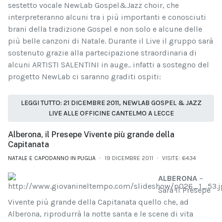
sestetto vocale NewLab Gospel&Jazz choir, che
interpreteranno alcuni tra i più importanti e conosciuti
brani della tradizione Gospel e non solo e alcune delle
più belle canzoni di Natale. Durante il Live il gruppo sarà
sostenuto grazie alla partecipazione straordinaria di
alcuni ARTISTI SALENTINI in auge.. infatti a sostegno del
progetto NewLab ci saranno graditi ospiti:
LEGGI TUTTO: 21 DICEMBRE 2011, NEWLAB GOSPEL & JAZZ
LIVE ALLE OFFICINE CANTELMO A LECCE
Alberona, il Presepe Vivente più grande della
Capitanata
NATALE E CAPODANNO IN PUGLIA
19 DICEMBRE 2011
VISITE: 6434
ALBERONA
–
Sarà il Presepe
Vivente più grande della Capitanata quello che, ad
Alberona, riprodurrà la notte santa e le scene di vita