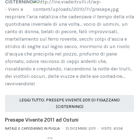
CISTERNINO
- Vieni a
respirare l’aria natalizia che cadenzava il tempo della vita
quotidiana invernale di una volta… vocio di uomini, un
canto di donna, belati di pecore, falò improvvisati,
martellamento sul ferro rovente, secchi colpi d’ascia e
stridio di seghe sul legno secco, mormorio di un rivolo
d’acqua che precipita nel pozzo, profumo di pane
sfornato, odore resinoso di ceppi ardenti che,
riscaldando e crepitando, riaccendono la notte dei trulli,
dei viottoli oscuri, delle viuzze e delle aie contadine…
ravvivandole!
LEGGI TUTTO: PRESEPE VIVENTE 2011 DI FIGAZZANO
(CISTERNINO)
Presepe Vivente 2011 ad Ostuni
NATALE E CAPODANNO IN PUGLIA
13 DICEMBRE 2011
VISITE: 6556