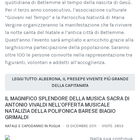
quotidiana di Betlemme al tempo della nascita di Gesù.
Per il terzo anno consecutivo, l’associazione culturale
“Giovani nel Tempo” e la Parrocchia Natività di Maria
Vergine organizzeranno la manifestazione che fa rivivere
la notte santa del Natale e l’antica città di Betlemme.
Quest’anno l’evento sarà ampliato e arricchito grazie alla
larghissima partecipazione della popolazione. Saranno
oltre 100 le persone coinvolte nella rappresentazione tra
figuranti, volontari e addetti all’accoglienza.
LEGGI TUTTO: ALBERONA, IL PRESEPE VIVENTE PIÙ GRANDE
DELLA CAPITANATA
IL MAGNIFICO SPLENDORE DELLA MUSICA SACRA DI
ANTONIO VIVALDI NELL’OFFERTA MUSICALE
NATALIZIA DELLA POLIFONICA BARESE BIAGIO
GRIMALDI
NATALE E CAPODANNO IN PUGLIA
13 DICEMBRE 2011
VISITE: 2853
Nella sua continua