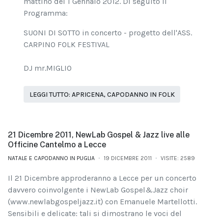
mattino del 1 Gennaio 2012. Di seguito il
Programma:
SUONI DI SOTTO in concerto - progetto dell'ASS.
CARPINO FOLK FESTIVAL
DJ mr.MIGLIO
LEGGI TUTTO: APRICENA, CAPODANNO IN FOLK
21 Dicembre 2011, NewLab Gospel & Jazz live alle
Officine Cantelmo a Lecce
NATALE E CAPODANNO IN PUGLIA
19 DICEMBRE 2011
VISITE: 2589
Il 21 Dicembre approderanno a Lecce per un concerto
davvero coinvolgente i NewLab Gospel&Jazz choir
(www.newlabgospeljazz.it) con Emanuele Martellotti.
Sensibili e delicate: tali si dimostrano le voci del