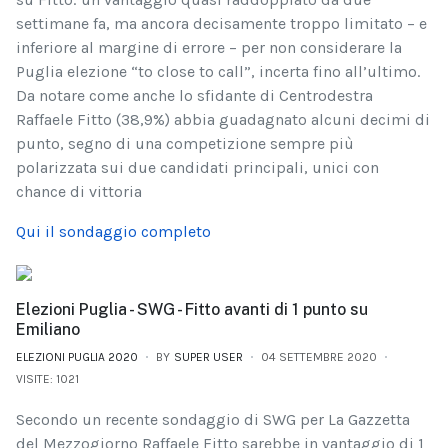
settimane fa, ma ancora decisamente troppo limitato – e
inferiore al margine di errore – per non considerare la
Puglia elezione “to close to call”, incerta fino all’ultimo.
Da notare come anche lo sfidante di Centrodestra
Raffaele Fitto (38,9%) abbia guadagnato alcuni decimi di
punto, segno di una competizione sempre più
polarizzata sui due candidati principali, unici con
chance di vittoria
Qui il sondaggio completo
Elezioni Puglia - SWG - Fitto avanti di 1 punto su
Emiliano
ELEZIONI PUGLIA 2020
BY
SUPER USER
04 SETTEMBRE 2020
VISITE: 1021
Secondo un recente sondaggio di SWG per La Gazzetta
del Mezzogiorno Raffaele Fitto sarebbe in vantaggio di 1