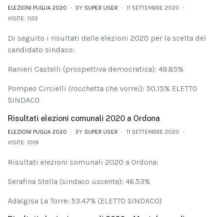
ELEZIONI PUGLIA 2020
BY
SUPER USER
11 SETTEMBRE 2020
VISITE: 1133
Di seguito i risultati delle elezioni 2020 per la scelta del
candidato sindaco:
Ranieri Castelli (prospettiva democratica): 49.85%
Pompeo Circielli (rocchetta che vorrei): 50.15% ELETTO
SINDACO
Risultati elezioni comunali 2020 a Ordona
ELEZIONI PUGLIA 2020
BY
SUPER USER
11 SETTEMBRE 2020
VISITE: 1019
Risultati elezioni comunali 2020 a Ordona:
Serafina Stella (sindaco uscente): 46.53%
Adalgisa La Torre: 53.47% (ELETTO SINDACO)