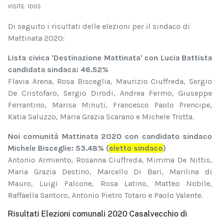
VISITE: 1005
Di seguito i risultati delle elezioni per il sindaco di
Mattinata 2020:
Lista civica 'Destinazione Mattinata' con Lucia Battista
candidata sindaca: 46.52%
Flavia Arena, Rosa Bisceglia, Maurizio Ciuffreda, Sergio
De Cristofaro, Sergio Dirodi, Andrea Fermo, Giuseppe
Ferrantino, Marisa Minuti, Francesco Paolo Prencipe,
Katia Saluzzo, Maria Grazia Scarano e Michele Trotta.
Noi comunità Mattinata 2020 con candidato sindaco
Michele Bisceglie: 53.48% (
eletto sindaco
)
Antonio Armiento, Rosanna Ciuffreda, Mimma De Nittis,
Maria Grazia Destino, Marcello Di Bari, Marilina di
Mauro, Luigi Falcone, Rosa Latino, Matteo Nobile,
Raffaella Santoro, Antonio Pietro Totaro e Paolo Valente.
Risultati Elezioni comunali 2020 Casalvecchio di