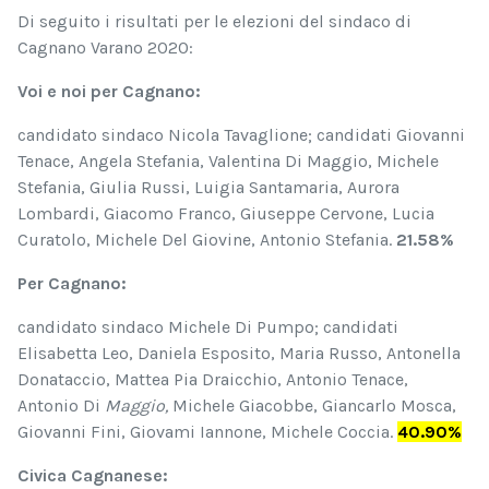
Di seguito i risultati per le elezioni del sindaco di
Cagnano Varano 2020:
Voi e noi per Cagnano:
candidato sindaco Nicola Tavaglione; candidati Giovanni
Tenace, Angela Stefania, Valentina Di Maggio, Michele
Stefania, Giulia Russi, Luigia Santamaria, Aurora
Lombardi, Giacomo Franco, Giuseppe Cervone, Lucia
Curatolo, Michele Del Giovine, Antonio Stefania.
21.58%
Per Cagnano:
candidato sindaco Michele Di Pumpo; candidati
Elisabetta Leo, Daniela Esposito, Maria Russo, Antonella
Donataccio, Mattea Pia Draicchio, Antonio Tenace,
Antonio Di
Maggio,
Michele Giacobbe, Giancarlo Mosca,
Giovanni Fini, Giovami Iannone, Michele Coccia.
40.90%
Civica Cagnanese: