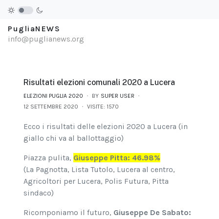
PugliaNEWS
info@puglianews.org
Risultati elezioni comunali 2020 a Lucera
ELEZIONI PUGLIA 2020
BY
SUPER USER
12 SETTEMBRE 2020
VISITE: 1570
Ecco i risultati delle elezioni 2020 a Lucera (in
giallo chi va al ballottaggio)
Piazza pulita,
Giuseppe Pitta: 46.98%
(La Pagnotta, Lista Tutolo, Lucera al centro,
Agricoltori per Lucera, Polis Futura, Pitta
sindaco)
Ricomponiamo il futuro,
Giuseppe De Sabato: