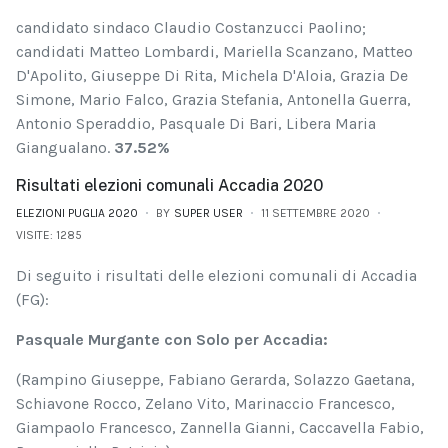
candidato sindaco Claudio Costanzucci Paolino;
candidati Matteo Lombardi, Mariella Scanzano, Mat­teo
D'Apolito, Giuseppe Di Rita, Michela D'Aloia, Grazia De
Simone, Mario Falco, Grazia Stefania, Antonella Guerra,
Anto­nio Speraddio, Pasquale Di Bari, Libera Maria
Giangualano.
37.52%
Risultati elezioni comunali Accadia 2020
ELEZIONI PUGLIA 2020
BY
SUPER USER
11 SETTEMBRE 2020
VISITE: 1285
Di seguito i risultati delle elezioni comunali di Accadia
(FG):
Pasquale Murgante con Solo per Accadia:
(Rampino Giuseppe, Fabiano Gerarda, Solazzo Gaetana,
Schiavone Rocco, Zelano Vito, Marinaccio Francesco,
Giampaolo Francesco, Zannella Gianni, Caccavella Fabio,