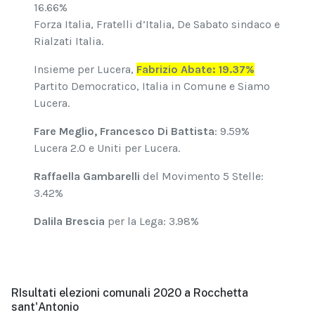
16.66%
Forza Italia, Fratelli d’Italia, De Sabato sindaco e
Rialzati Italia.
Insieme per Lucera,
Fabrizio Abate: 19.37%
Partito Democratico, Italia in Comune e Siamo
Lucera.
Fare Meglio, Francesco Di Battista
: 9.59%
Lucera 2.0 e Uniti per Lucera.
Raffaella Gambarelli
del Movimento 5 Stelle:
3.42%
Dalila Brescia
per la Lega: 3.98%
RIsultati elezioni comunali 2020 a Rocchetta
sant'Antonio