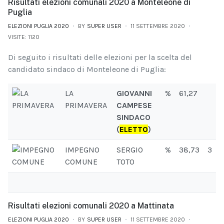
Risultati elezioni comunali 2020 a Monteleone di
Puglia
ELEZIONI PUGLIA 2020
BY
SUPER USER
11 SETTEMBRE 2020
VISITE: 1120
Di seguito i risultati delle elezioni per la scelta del
candidato sindaco di Monteleone di Puglia:
LA
GIOVANNI
%
61,27
PRIMAVERA
CAMPESE
SINDACO
(
ELETTO
)
IMPEGNO
SERGIO
%
38,73
3
COMUNE
TOTO
Risultati elezioni comunali 2020 a Mattinata
ELEZIONI PUGLIA 2020
BY
SUPER USER
11 SETTEMBRE 2020