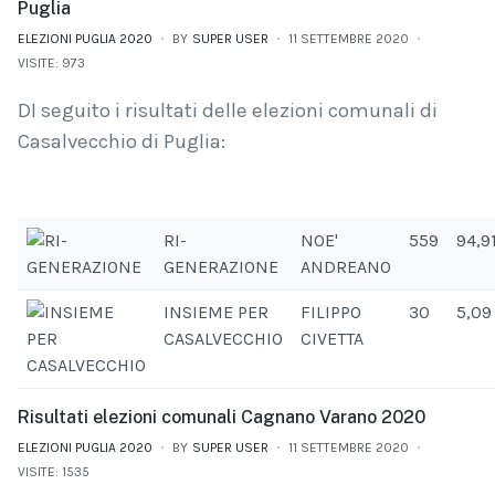
Puglia
ELEZIONI PUGLIA 2020
BY
SUPER USER
11 SETTEMBRE 2020
VISITE: 973
DI seguito i risultati delle elezioni comunali di
Casalvecchio di Puglia:
RI-
NOE'
559
94,9
GENERAZIONE
ANDREANO
INSIEME PER
FILIPPO
30
5,09
CASALVECCHIO
CIVETTA
Risultati elezioni comunali Cagnano Varano 2020
ELEZIONI PUGLIA 2020
BY
SUPER USER
11 SETTEMBRE 2020
VISITE: 1535