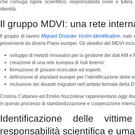
che coniuga rigore scientifico, responsabilità civile e tutela
identità.
Il gruppo MDVI: una rete intern
Il gruppo di lavoro
Migrant Disaster Victim Identification
, nato
provenienti da diversi Paesi europei.
Gli obiettivi del MDVI inc
sviluppo di metodi innovativi per la gestione dei dati AM e
creazione di una rete europea di hub forensi;
formazione di giovani ricercatori ed esperti;
definizione di standard europei per l’identificazione delle vi
inclusione dei disastri migratori nell’ambito formale della D
Cristina Cattaneo ed Emilio Nuzzolese rappresentano oggi due t
in questo processo di standardizzazione e cooperazione intern
Identificazione delle vittim
responsabilità scientifica e uma