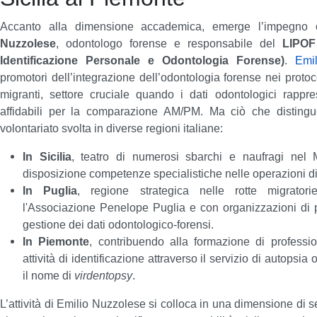
Accanto alla dimensione accademica, emerge l’impegno 
Nuzzolese
, odontologo forense e responsabile del
LIPOF
Identificazione Personale e Odontologia Forense)
.
Emi
promotori dell’integrazione dell’odontologia forense nei protocol
migranti, settore cruciale quando i dati odontologici rappr
affidabili per la comparazione AM/PM.
Ma ciò che distingue
volontariato svolta in diverse regioni italiane:
In Sicilia
, teatro di numerosi sbarchi e naufragi nel
disposizione competenze specialistiche nelle operazioni di 
In Puglia
, regione strategica nelle rotte migratori
l'Associazione Penelope Puglia e con organizzazioni di pr
gestione dei dati odontologico-forensi.
In Piemonte
, contribuendo alla formazione di professio
attività di identificazione attraverso il servizio di autopsia
il nome di
virdentopsy
.
L’attività di Emilio Nuzzolese si colloca in una dimensione di 