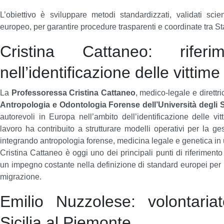
L’obiettivo è sviluppare metodi standardizzati, validati scie
europeo, per garantire procedure trasparenti e coordinate tra Sta
Cristina Cattaneo: rifer
nell’identificazione delle vittime
La
Professoressa Cristina Cattaneo
, medico-legale e direttr
Antropologia e Odontologia Forense dell’Università degli S
autorevoli in Europa nell’ambito dell’identificazione delle vit
lavoro ha contribuito a strutturare modelli operativi per la ge
integrando antropologia forense, medicina legale e genetica in u
Cristina Cattaneo è oggi uno dei principali punti di riferimento
un impegno costante nella definizione di standard europei per l’
migrazione.
Emilio Nuzzolese: volontaria
Sicilia al Piemonte