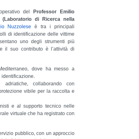
operativo del
Professor Emilio
 (Laboratorio di Ricerca nella
lio Nuzzolese
è tra i principali
li di identificazione delle vittime
esentano uno degli strumenti più
 il suo contributo è l’attività di
 Mediterraneo, dove ha messo a
identificazione.
e adriatiche, collaborando con
otezione vibile per la raccolta e
nisti e al supporto tecnico nelle
 orale virtuale che ha registrato con
servizio pubblico, con un approccio