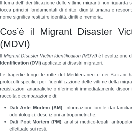
Il tema dell’identificazione delle vittime migranti non riguarda
tocca principi fondamentali di diritto, dignità umana e responsa
nome significa restituire identità, diritti e memoria.
Cos’è il Migrant Disaster Vict
(MDVI)
Il
Migrant Disaster Victim Identification (MDVI)
è l’evoluzione d
Identification (DVI)
applicate ai disastri migratori.
Le tragedie lungo le rotte del Mediterraneo e dei Balcani h
protocolli specifici per l’identificazione delle vittime della mi
registrazioni anagrafiche o riferimenti immediatamente disponi
raccolta e comparazione di:
Dati Ante Mortem (AM)
: informazioni fornite dai famili
odontologici, descrizioni antropometriche.
Dati Post Mortem (PM)
: analisi medico-legali, antropol
effettuate sui resti.