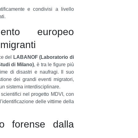
ntificamente e condivisi a livello
ti.
imento europeo
 migranti
ice del
LABANOF (Laboratorio di
tudi di Milano)
, è tra le figure più
time di disastri e naufragi.
Il suo
stione dei grandi eventi migratori,
n sistema interdisciplinare.
 scientifici nel progetto MDVI, con
identificazione delle vittime della
to forense dalla