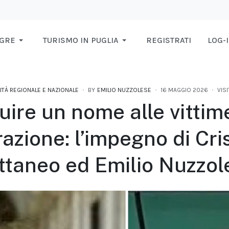
AGRE
TURISMO IN PUGLIA
REGISTRATI
LOG-
ITÀ REGIONALE E NAZIONALE
BY
EMILIO NUZZOLESE
16 MAGGIO 2026
VISI
uire un nome alle vittim
azione: l’impegno di Cri
ttaneo ed Emilio Nuzzol