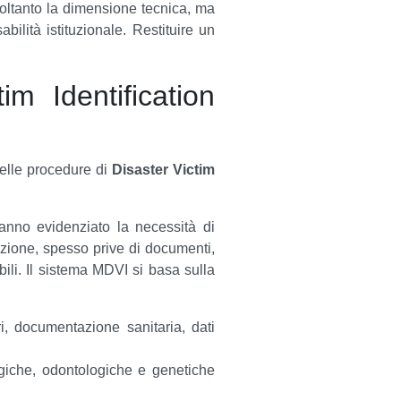
 soltanto la dimensione tecnica, ma
bilità istituzionale. Restituire un
im Identification
elle procedure di
Disaster Victim
anno evidenziato la necessità di
grazione, spesso prive di documenti,
bili.
Il sistema MDVI si basa sulla
ari, documentazione sanitaria, dati
ogiche, odontologiche e genetiche