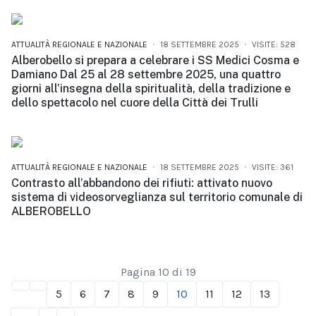
ATTUALITÀ REGIONALE E NAZIONALE
18 SETTEMBRE 2025
VISITE: 528
Alberobello si prepara a celebrare i SS Medici Cosma e
Damiano Dal 25 al 28 settembre 2025, una quattro
giorni all’insegna della spiritualità, della tradizione e
dello spettacolo nel cuore della Città dei Trulli
ATTUALITÀ REGIONALE E NAZIONALE
18 SETTEMBRE 2025
VISITE: 361
Contrasto all’abbandono dei rifiuti: attivato nuovo
sistema di videosorveglianza sul territorio comunale di
ALBEROBELLO
Pagina 10 di 19
5
6
7
8
9
10
11
12
13